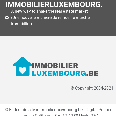
IMMOBILIERLUXEMBOURG.
A new way to shake the real estate market
(Une nouvelle manière de remuer le marché
immobilier)
© Copyright 2004-2021
© Editeur du site immobilierluxembourg.be : Digital Pepper
srl, rue du Château d’Eau 67, 1180 Uccle. TVA: