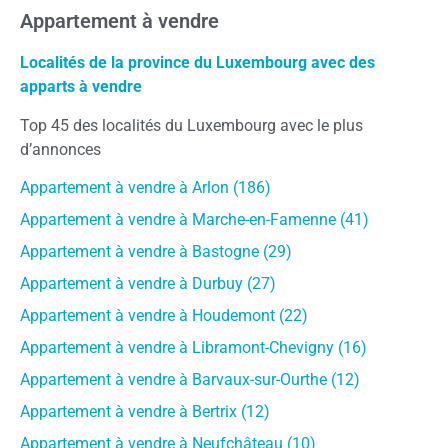
Appartement à vendre
Localités de la province du Luxembourg avec des
apparts à vendre
Top 45 des localités du Luxembourg avec le plus
d’annonces
Appartement à vendre à Arlon (186)
Appartement à vendre à Marche-en-Famenne (41)
Appartement à vendre à Bastogne (29)
Appartement à vendre à Durbuy (27)
Appartement à vendre à Houdemont (22)
Appartement à vendre à Libramont-Chevigny (16)
Appartement à vendre à Barvaux-sur-Ourthe (12)
Appartement à vendre à Bertrix (12)
Appartement à vendre à Neufchâteau (10)