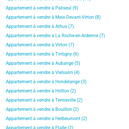
Appartement à vendre à Paliseul (9)
Appartement à vendre à Meix-Devant-Virton (8)
Appartement à vendre à Athus (7)
Appartement à vendre à La Roche-en-Ardenne (7)
Appartement à vendre à Virton (7)
Appartement à vendre à Tintigny (6)
Appartement à vendre à Aubange (5)
Appartement à vendre à Vielsalm (4)
Appartement à vendre à Hondelange (3)
Appartement à vendre à Hotton (2)
Appartement à vendre à Tenneville (2)
Appartement à vendre à Bouillon (2)
Appartement à vendre à Herbeumont (2)
Appartement à vendre à Etalle (2)