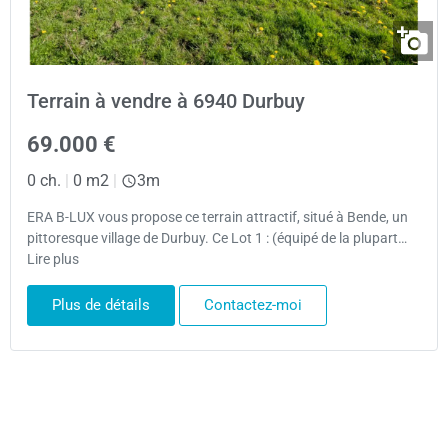
Terrain à vendre à 6940 Durbuy
69.000 €
0 ch.
|
0 m2
|
3m
ERA B-LUX vous propose ce terrain attractif, situé à Bende, un
pittoresque village de Durbuy. Ce Lot 1 : (équipé de la plupart…
Lire plus
Plus de détails
Contactez-moi