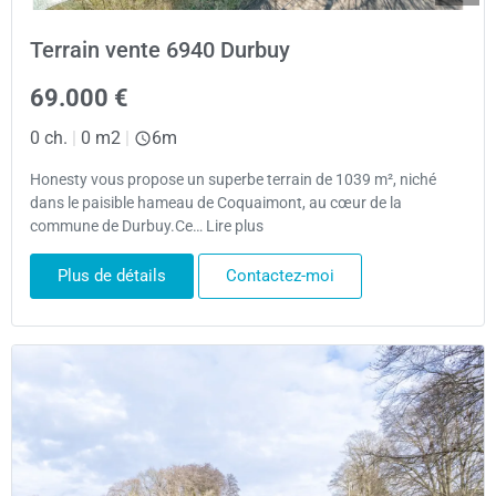
Terrain vente 6940 Durbuy
69.000 €
0 ch.
|
0 m2
|
6m
Honesty vous propose un superbe terrain de 1039 m², niché
dans le paisible hameau de Coquaimont, au cœur de la
commune de Durbuy.Ce… Lire plus
Plus de détails
Contactez-moi