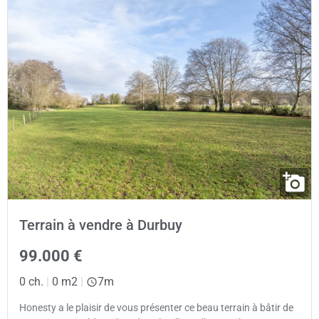
Terrain à vendre à Durbuy
99.000 €
0 ch.
|
0 m2
|
7m
Honesty a le plaisir de vous présenter ce beau terrain à bâtir de