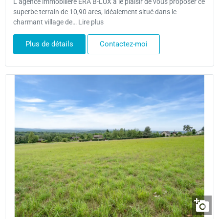
L’agence immobilière ERA B-LUX a le plaisir de vous proposer ce
superbe terrain de 10,90 ares, idéalement situé dans le
charmant village de… Lire plus
Plus de détails
Contactez-moi