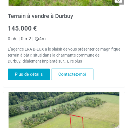
Terrain à vendre à Durbuy
145.000 €
0 ch.
|
0 m2
|
4m
L’agence ERA B-LUX a le plaisir de vous présenter ce magnifique
terrain à bâtir, situé dans la charmante commune de
Durbuy.Idéalement implanté sur… Lire plus
Plus de détails
Contactez-moi