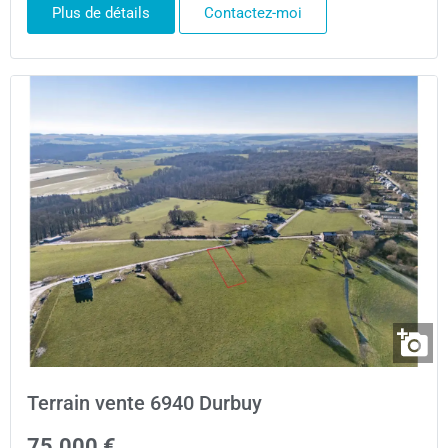
Plus de détails
Contactez-moi
Terrain vente 6940 Durbuy
75.000 €