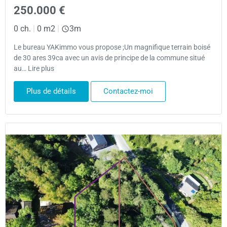
250.000 €
0 ch.
|
0 m2
|
3m
Le bureau YAKimmo vous propose ;Un magnifique terrain boisé
de 30 ares 39ca avec un avis de principe de la commune situé
au… Lire plus
Plus de détails
Contactez-moi