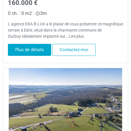
160.000 €
0 ch.
|
0 m2
|
3m
L’agence ERA B-LUX a le plaisir de vous présenter ce magnifique
terrain à bâtir, situé dans la charmante commune de
Durbuy.Idéalement implanté sur… Lire plus
Plus de détails
Contactez-moi