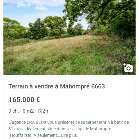
Terrain à vendre à Mabompré 6663
165.000 €
0 ch.
|
0 m2
|
2m
L’agence ERA BLUX vous présente ce superbe terrain à bâtir de
31 ares, idéalement situé dans le village de Mabompré
(Houffalize). À seulement… Lire plus