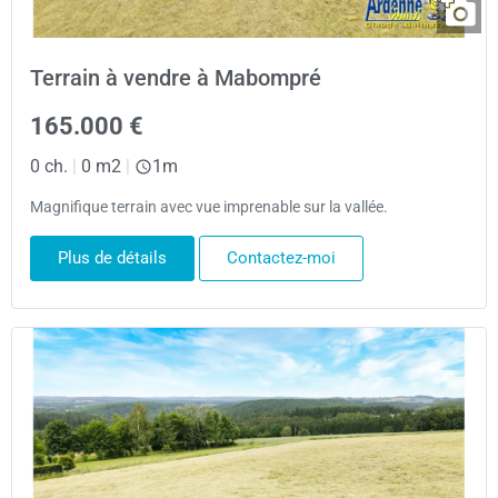
Terrain à vendre à Mabompré
165.000 €
0 ch.
|
0 m2
|
1m
Magnifique terrain avec vue imprenable sur la vallée.
Plus de détails
Contactez-moi