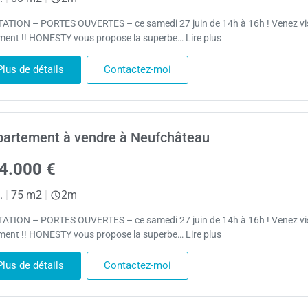
TATION – PORTES OUVERTES – ce samedi 27 juin de 14h à 16h ! Venez vis
ement !! HONESTY vous propose la superbe… Lire plus
Plus de détails
Contactez-moi
artement à vendre à Neufchâteau
4.000 €
.
|
75 m2
|
2m
TATION – PORTES OUVERTES – ce samedi 27 juin de 14h à 16h ! Venez vis
ement !! HONESTY vous propose la superbe… Lire plus
Plus de détails
Contactez-moi