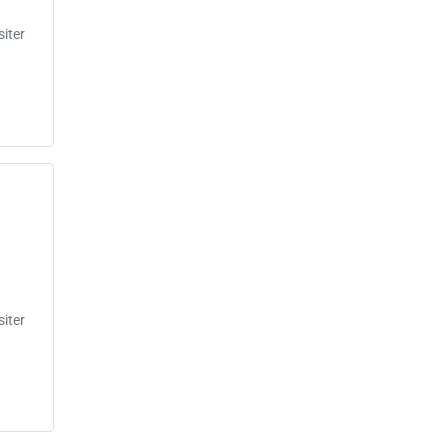
iter
iter