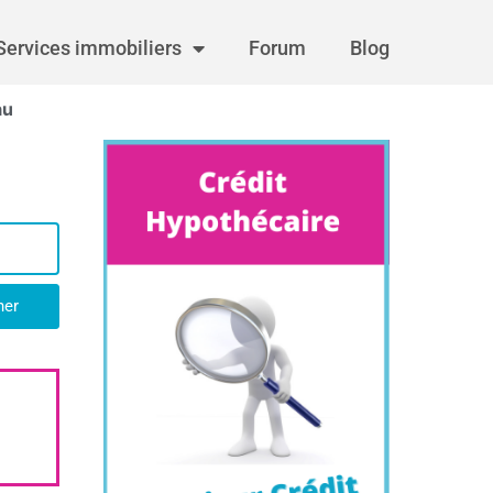
Services immobiliers
Forum
Blog
au
her