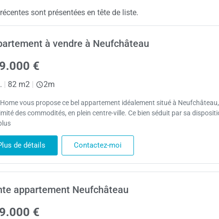
centes sont présentées en tête de liste.
artement à vendre à Neufchâteau
9.000 €
.
|
82 m2
|
2m
Home vous propose ce bel appartement idéalement situé à Neufchâteau,
mité des commodités, en plein centre-ville. Ce bien séduit par sa disposit
plus
Plus de détails
Contactez-moi
nte appartement Neufchâteau
9.000 €