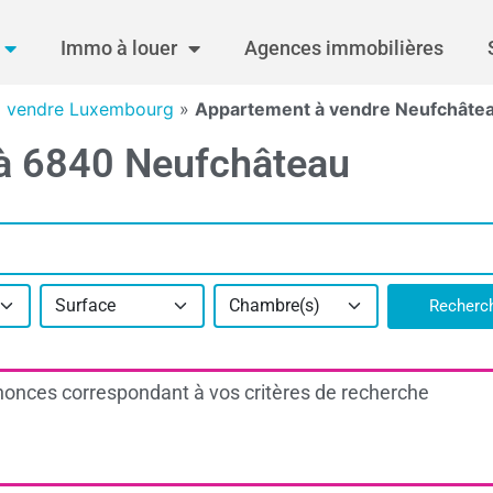
Immo à louer
Agences immobilières
à vendre Luxembourg
»
Appartement à vendre Neufchâte
 à 6840 Neufchâteau
Surface
Chambre(s)
Recherc
onces correspondant à vos critères de recherche