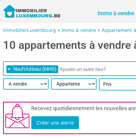
Immo à vendre
ImmobilierLuxembourg
»
Immo à vendre
»
Appartement 
10 appartements à vendre
×
Neufchâteau (6840)
Prix
Recevez quotidiennement les nouvelles ann
Créer une alerte