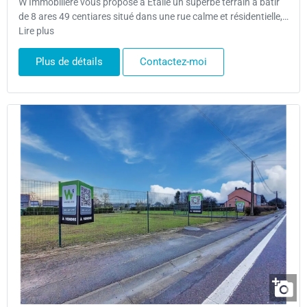
W Immobilière vous propose à Etalle un superbe terrain à bâtir
de 8 ares 49 centiares situé dans une rue calme et résidentielle,…
Lire plus
Plus de détails
Contactez-moi