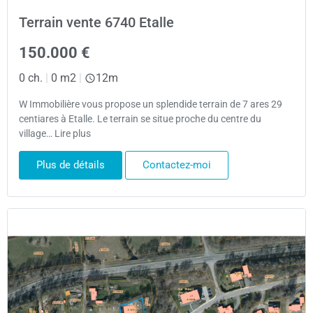
Terrain vente 6740 Etalle
150.000 €
0 ch.
|
0 m2
|
12m
W Immobilière vous propose un splendide terrain de 7 ares 29
centiares à Etalle. Le terrain se situe proche du centre du
village… Lire plus
Plus de détails
Contactez-moi