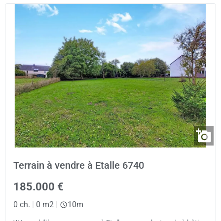
Terrain à vendre à Etalle 6740
185.000 €
0 ch.
|
0 m2
|
10m