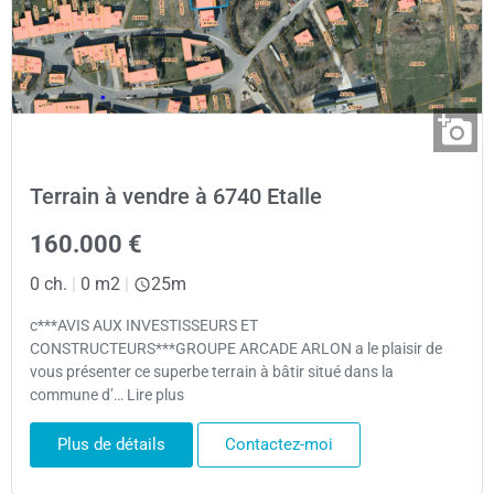
Terrain à vendre à 6740 Etalle
160.000 €
0 ch.
|
0 m2
|
25m
c***AVIS AUX INVESTISSEURS ET
CONSTRUCTEURS***GROUPE ARCADE ARLON a le plaisir de
vous présenter ce superbe terrain à bâtir situé dans la
commune d’… Lire plus
Plus de détails
Contactez-moi