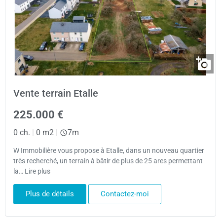
Vente terrain Etalle
225.000 €
0 ch.
|
0 m2
|
7m
W Immobilière vous propose à Etalle, dans un nouveau quartier
très recherché, un terrain à bâtir de plus de 25 ares permettant
la… Lire plus
Plus de détails
Contactez-moi