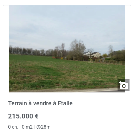
Terrain à vendre à Etalle
215.000 €
0 ch.
|
0 m2
|
28m