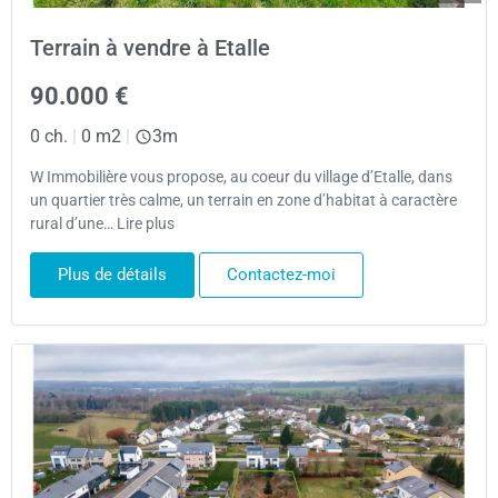
Terrain à vendre à Etalle
90.000 €
0 ch.
|
0 m2
|
3m
W Immobilière vous propose, au coeur du village d’Etalle, dans
un quartier très calme, un terrain en zone d’habitat à caractère
rural d’une… Lire plus
Plus de détails
Contactez-moi