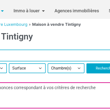
Immo à louer
Agences immobilières
re Luxembourg
»
Maison à vendre Tintigny
Tintigny
Surface
Chambre(s)
Recherc
onces correspondant à vos critères de recherche