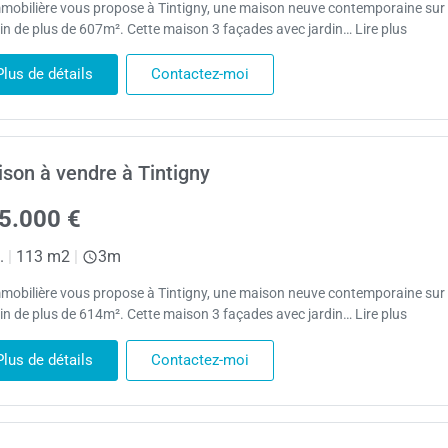
mobilière vous propose à Tintigny, une maison neuve contemporaine sur
ain de plus de 607m². Cette maison 3 façades avec jardin… Lire plus
Plus de détails
Contactez-moi
son à vendre à Tintigny
5.000 €
.
|
113 m2
|
3m
mobilière vous propose à Tintigny, une maison neuve contemporaine sur
ain de plus de 614m². Cette maison 3 façades avec jardin… Lire plus
Plus de détails
Contactez-moi