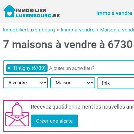
Immo à vendre
ImmobilierLuxembourg
»
Immo à vendre
»
Maison à vend
7 maisons à vendre à 6730 
×
Tintigny (6730)
Prix
Recevez quotidiennement les nouvelles ann
Créer une alerte