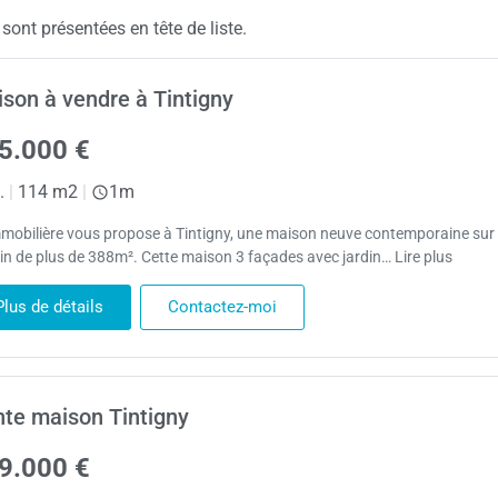
ont présentées en tête de liste.
son à vendre à Tintigny
5.000 €
.
|
114 m2
|
1m
mobilière vous propose à Tintigny, une maison neuve contemporaine sur
ain de plus de 388m². Cette maison 3 façades avec jardin… Lire plus
Plus de détails
Contactez-moi
te maison Tintigny
9.000 €