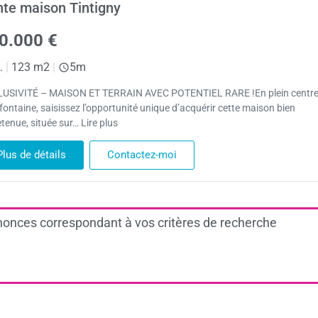
te maison Tintigny
0.000 €
.
|
123 m2
|
5m
USIVITÉ – MAISON ET TERRAIN AVEC POTENTIEL RARE !En plein centre
fontaine, saisissez l’opportunité unique d’acquérir cette maison bien
tenue, située sur… Lire plus
Plus de détails
Contactez-moi
onces correspondant à vos critères de recherche