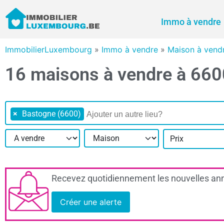
Immo à vendre
ImmobilierLuxembourg
»
Immo à vendre
»
Maison à vend
16 maisons à vendre à 66
×
Bastogne (6600)
Prix
Recevez quotidiennement les nouvelles ann
Créer une alerte