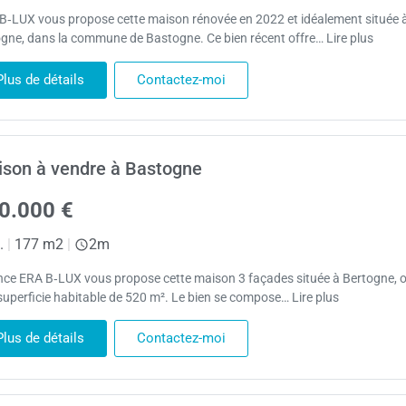
B‑LUX vous propose cette maison rénovée en 2022 et idéalement située 
gne, dans la commune de Bastogne. Ce bien récent offre… Lire plus
Plus de détails
Contactez-moi
son à vendre à Bastogne
0.000 €
.
|
177 m2
|
2m
nce ERA B‑LUX vous propose cette maison 3 façades située à Bertogne, o
superficie habitable de 520 m². Le bien se compose… Lire plus
Plus de détails
Contactez-moi