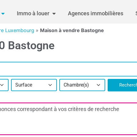
Immo à louer
Agences immobilières
re Luxembourg
»
Maison à vendre Bastogne
00 Bastogne
Surface
Chambre(s)
Recherc
onces correspondant à vos critères de recherche