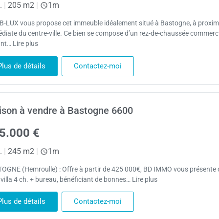
.
|
205 m2
|
1m
B-LUX vous propose cet immeuble idéalement situé à Bastogne, à proxim
diate du centre-ville. Ce bien se compose d’un rez-de-chaussée commerc
nt… Lire plus
Plus de détails
Contactez-moi
son à vendre à Bastogne 6600
5.000 €
.
|
245 m2
|
1m
OGNE (Hemroulle) : Offre à partir de 425 000€, BD IMMO vous présente 
 villa 4 ch. + bureau, bénéficiant de bonnes… Lire plus
Plus de détails
Contactez-moi