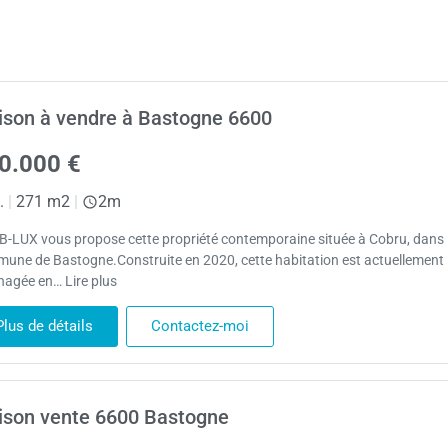
son à vendre à Bastogne 6600
0.000 €
.
|
271 m2
|
2m
B-LUX vous propose cette propriété contemporaine située à Cobru, dans 
une de Bastogne.Construite en 2020, cette habitation est actuellement
agée en… Lire plus
Plus de détails
Contactez-moi
son vente 6600 Bastogne