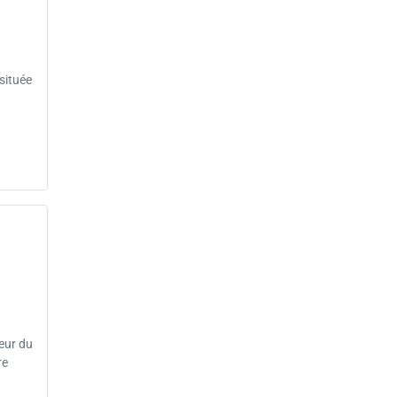
située
eur du
re