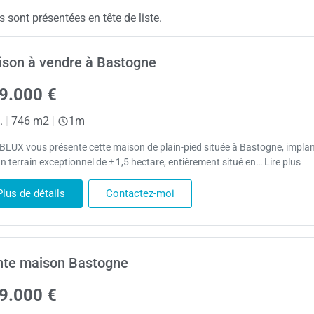
sont présentées en tête de liste.
son à vendre à Bastogne
9.000 €
.
|
746 m2
|
1m
BLUX vous présente cette maison de plain-pied située à Bastogne, impla
n terrain exceptionnel de ± 1,5 hectare, entièrement situé en… Lire plus
Plus de détails
Contactez-moi
nte maison Bastogne
9.000 €