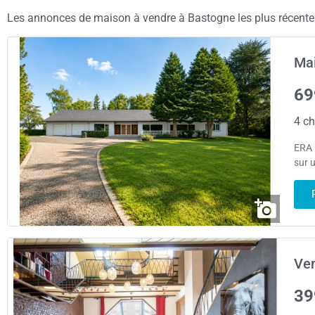
Les annonces de maison à vendre à Bastogne les plus récentes 
Mai
69
4 ch
ERA 
sur u
Ve
39