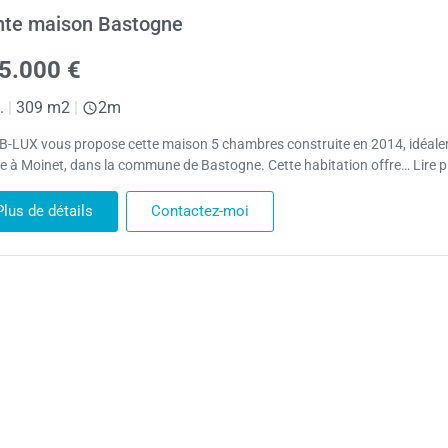
nte maison Bastogne
5.000 €
.
|
309 m2
|
2m
B-LUX vous propose cette maison 5 chambres construite en 2014, idéal
ée à Moinet, dans la commune de Bastogne. Cette habitation offre… Lire p
Plus de détails
Contactez-moi