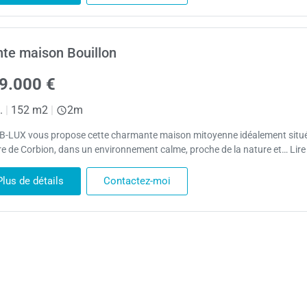
te maison Bouillon
9.000 €
.
|
152 m2
|
2m
B-LUX vous propose cette charmante maison mitoyenne idéalement situ
re de Corbion, dans un environnement calme, proche de la nature et… Lire
Plus de détails
Contactez-moi