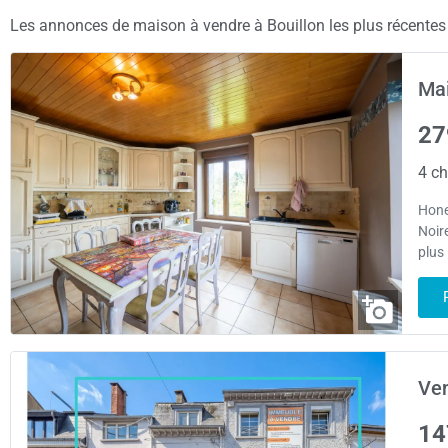
Les annonces de maison à vendre à Bouillon les plus récentes s
Mai
27
4 ch
Hone
Noir
plus
Ven
14