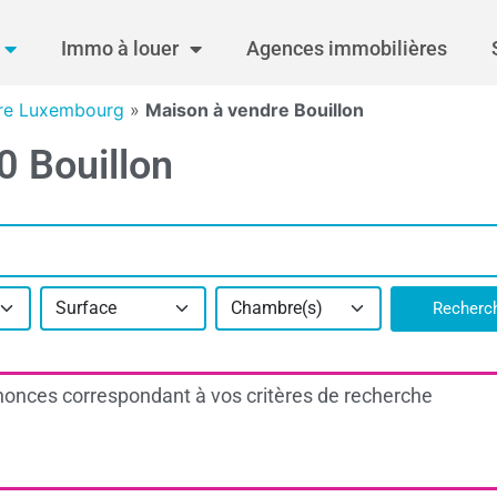
Immo à louer
Agences immobilières
re Luxembourg
»
Maison à vendre Bouillon
0 Bouillon
Surface
Chambre(s)
Recherc
onces correspondant à vos critères de recherche