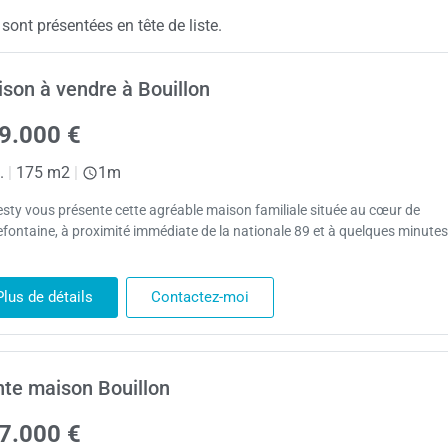
ont présentées en tête de liste.
son à vendre à Bouillon
9.000 €
.
|
175 m2
|
1m
sty vous présente cette agréable maison familiale située au cœur de
efontaine, à proximité immédiate de la nationale 89 et à quelques minutes
Plus de détails
Contactez-moi
te maison Bouillon
7.000 €