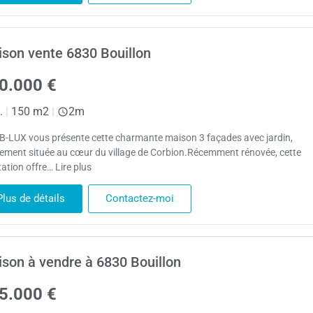
son vente 6830 Bouillon
0.000 €
.
|
150 m2
|
2m
B-LUX vous présente cette charmante maison 3 façades avec jardin,
lement située au cœur du village de Corbion.Récemment rénovée, cette
ation offre… Lire plus
Plus de détails
Contactez-moi
son à vendre à 6830 Bouillon
5.000 €