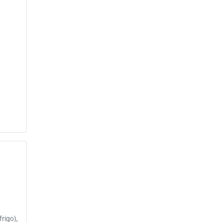
frigo),