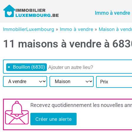
Immo à vendre
ImmobilierLuxembourg
»
Immo à vendre
»
Maison à vend
11 maisons à vendre à 683
×
Bouillon (6830)
Prix
Recevez quotidiennement les nouvelles ann
Créer une alerte