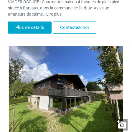
VIAGER OCCUPE : Charmante maison 4 façades de plain pied
située à Barvaux, dans la commune de Durbuy. Avis aux
amateurs de calme… Lire plus
Plus de détails
Contactez-moi