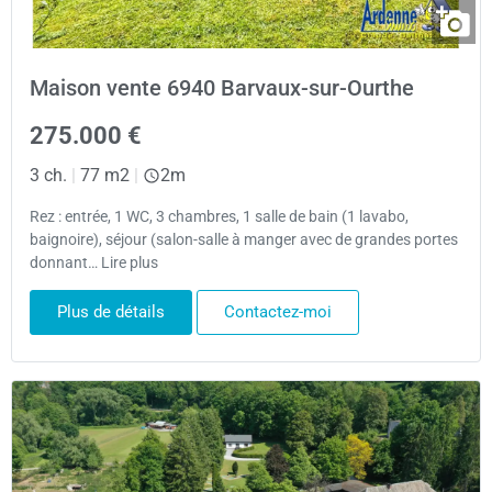
Maison vente 6940 Barvaux-sur-Ourthe
275.000 €
3 ch.
|
77 m2
|
2m
Rez : entrée, 1 WC, 3 chambres, 1 salle de bain (1 lavabo,
baignoire), séjour (salon-salle à manger avec de grandes portes
donnant… Lire plus
Plus de détails
Contactez-moi