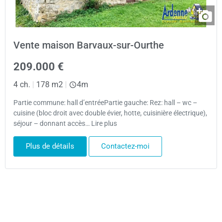
Vente maison Barvaux-sur-Ourthe
209.000 €
4 ch.
|
178 m2
|
4m
Partie commune: hall d’entréePartie gauche: Rez: hall – wc –
cuisine (bloc droit avec double évier, hotte, cuisinière électrique),
séjour – donnant accès… Lire plus
Plus de détails
Contactez-moi