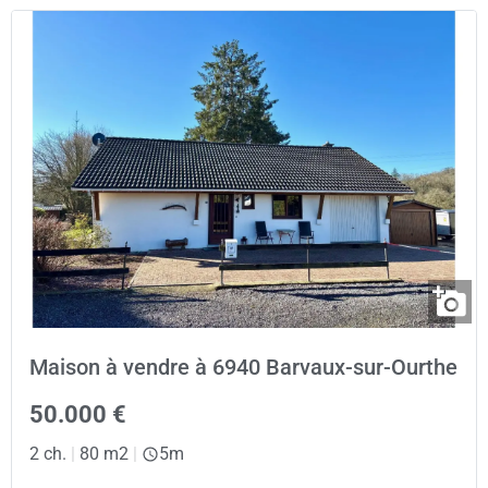
Maison à vendre à 6940 Barvaux-sur-Ourthe
50.000 €
2 ch.
|
80 m2
|
5m