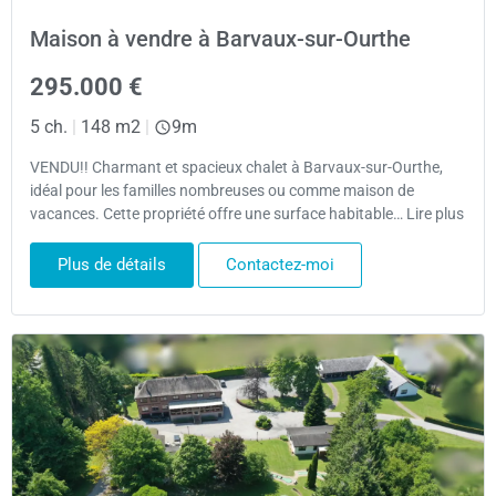
Maison à vendre à Barvaux-sur-Ourthe
295.000 €
5 ch.
|
148 m2
|
9m
VENDU!! Charmant et spacieux chalet à Barvaux-sur-Ourthe,
idéal pour les familles nombreuses ou comme maison de
vacances. Cette propriété offre une surface habitable… Lire plus
Plus de détails
Contactez-moi