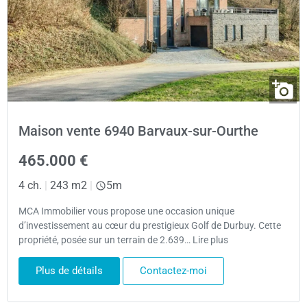
Maison vente 6940 Barvaux-sur-Ourthe
465.000 €
4 ch.
|
243 m2
|
5m
MCA Immobilier vous propose une occasion unique
d’investissement au cœur du prestigieux Golf de Durbuy. Cette
propriété, posée sur un terrain de 2.639… Lire plus
Plus de détails
Contactez-moi