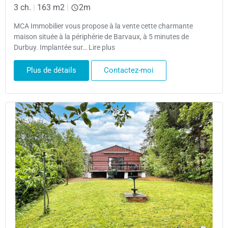
3 ch.
|
163 m2
|
2m
MCA Immobilier vous propose à la vente cette charmante
maison située à la périphérie de Barvaux, à 5 minutes de
Durbuy. Implantée sur… Lire plus
Plus de détails
Contactez-moi