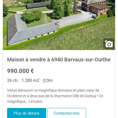
Maison à vendre à 6940 Barvaux-sur-Ourthe
990.000 €
26 ch.
|
1.280 m2
|
3m
Venez découvrir ce magnifique domaine en plein cœur de
l’Ardenne et à deux pas de la charmante Ville de Durbuy ! Ce
magnifique… Lire plus
Plus de détails
Contactez-moi