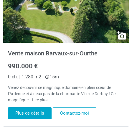
Vente maison Barvaux-sur-Ourthe
990.000 €
0 ch.
|
1.280 m2
|
15m
Venez découvrir ce magnifique domaine en plein cœur de
l’Ardenne et à deux pas de la charmante Ville de Durbuy ! Ce
magnifique… Lire plus
Plus de détails
Contactez-moi