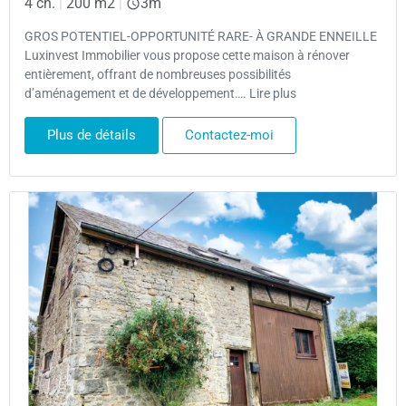
4 ch.
|
200 m2
|
3m
GROS POTENTIEL-OPPORTUNITÉ RARE- À GRANDE ENNEILLE
Luxinvest Immobilier vous propose cette maison à rénover
entièrement, offrant de nombreuses possibilités
d’aménagement et de développement…. Lire plus
Plus de détails
Contactez-moi