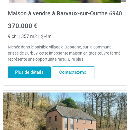
Maison à vendre à Barvaux-sur-Ourthe 6940
370.000 €
9 ch.
|
357 m2
|
4m
Nichée dans le paisible village d’Oppagne, sur la commune
prisée de Durbuy, cette imposante maison en gros œuvre fermé
représente une opportunité rare… Lire plus
Plus de détails
Contactez-moi