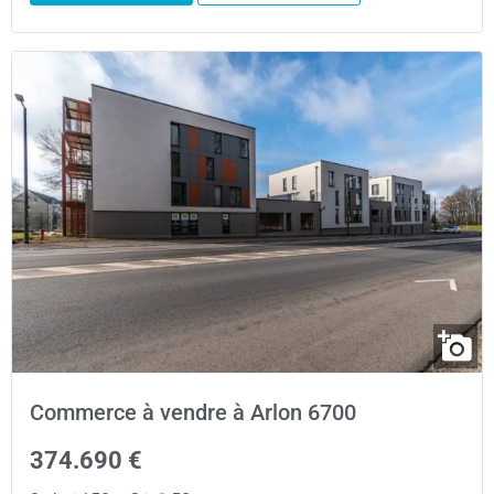
Commerce à vendre à Arlon 6700
374.690 €