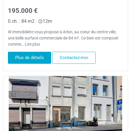
195.000 €
0 ch.
|
84 m2
|
12m
W Immobilière vous propose à Arlon, au coeur du centre ville,
une belle surface commerciale de 84 m². Ce bien est composé
comme… Lire plus
Plus de détails
Contactez-moi