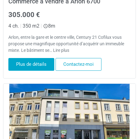
Commerce à vendre à Arlon 6700
305.000 €
4 ch.
|
350 m2
|
8m
Arlon, entre la gare et le centre ville, Century 21 Cofilux vous
propose une magnifique opportunité d’acquérir un immeuble
mixte. Le bâtiment se… Lire plus
Plus de détails
Contactez-moi