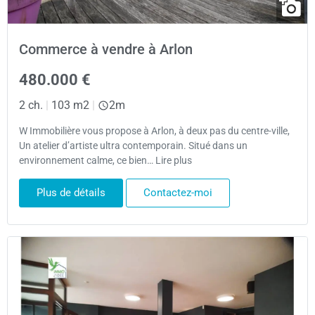
Commerce à vendre à Arlon
480.000 €
2 ch.
|
103 m2
|
2m
W Immobilière vous propose à Arlon, à deux pas du centre-ville,
Un atelier d’artiste ultra contemporain. Situé dans un
environnement calme, ce bien… Lire plus
Plus de détails
Contactez-moi