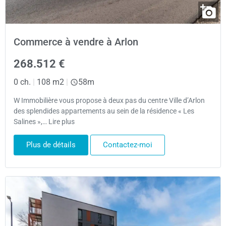
Commerce à vendre à Arlon
268.512 €
0 ch.
|
108 m2
|
58m
W Immobilière vous propose à deux pas du centre Ville d’Arlon
des splendides appartements au sein de la résidence « Les
Salines »,… Lire plus
Plus de détails
Contactez-moi