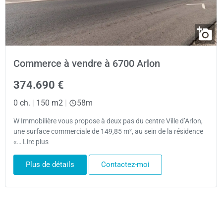
Commerce à vendre à 6700 Arlon
374.690 €
0 ch.
|
150 m2
|
58m
W Immobilière vous propose à deux pas du centre Ville d’Arlon,
une surface commerciale de 149,85 m², au sein de la résidence
«… Lire plus
Plus de détails
Contactez-moi