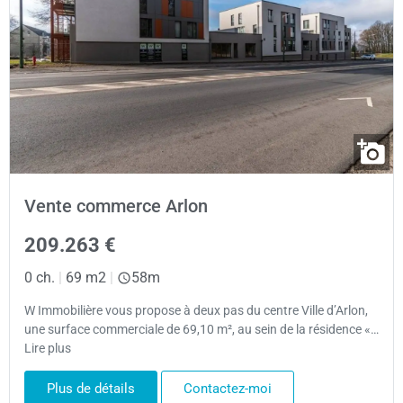
Vente commerce Arlon
209.263 €
0 ch.
|
69 m2
|
58m
W Immobilière vous propose à deux pas du centre Ville d’Arlon,
une surface commerciale de 69,10 m², au sein de la résidence «…
Lire plus
Plus de détails
Contactez-moi