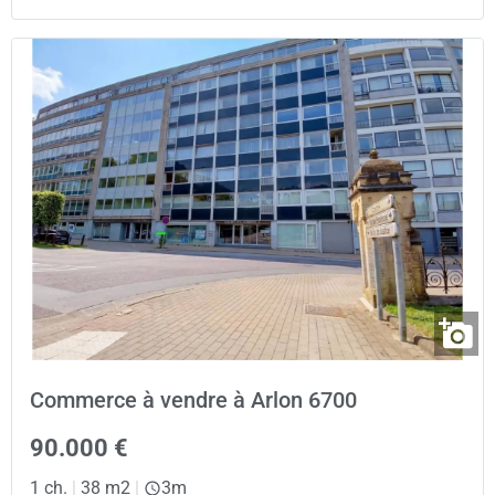
Commerce à vendre à Arlon 6700
90.000 €
1 ch.
|
38 m2
|
3m