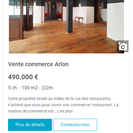
Vente commerce Arlon
490.000 €
5 ch.
|
100 m2
|
2m
Cette propriété située au milieu de la rue des restaurants
n’attend que vous pour ouvrir son commerce/ restaurant. La
maison de commerce est… Lire plus
Plus de détails
Contactez-moi