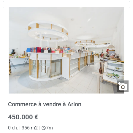
Commerce à vendre à Arlon
450.000 €
0 ch.
|
356 m2
|
7m