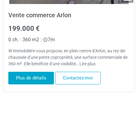
Vente commerce Arlon
199.000 €
0 ch.
|
360 m2
|
7m
W Immobilière vous propose, en plein centre d’Arlon, au rez-de-
chaussée d’une petite copropriété, une surface commerciale de
360 m². Elle bénéficie d’une visibilité… Lire plus
Plus de détails
Contactez-moi