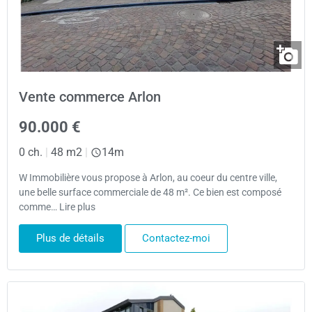
Vente commerce Arlon
90.000 €
0 ch.
|
48 m2
|
14m
W Immobilière vous propose à Arlon, au coeur du centre ville,
une belle surface commerciale de 48 m². Ce bien est composé
comme… Lire plus
Plus de détails
Contactez-moi