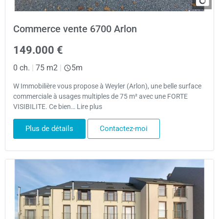
Commerce vente 6700 Arlon
149.000 €
0 ch.
|
75 m2
|
5m
W Immobilière vous propose à Weyler (Arlon), une belle surface
commerciale à usages multiples de 75 m² avec une FORTE
VISIBILITE. Ce bien… Lire plus
Plus de détails
Contactez-moi