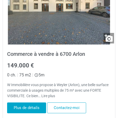
Commerce à vendre à 6700 Arlon
149.000 €
0 ch.
|
75 m2
|
5m
W Immobilière vous propose à Weyler (Arlon), une belle surface
commerciale à usages multiples de 75 m² avec une FORTE
VISIBILITE. Ce bien… Lire plus
Plus de détails
Contactez-moi