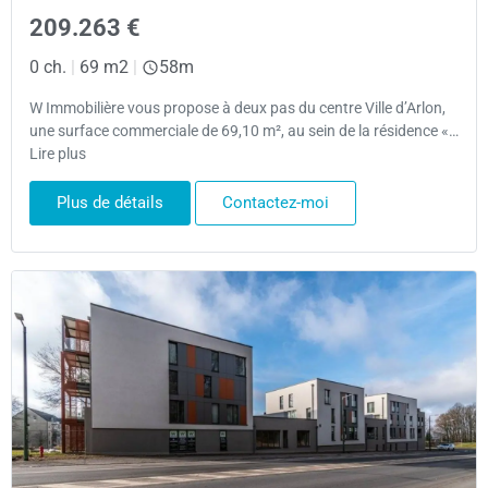
209.263 €
0 ch.
|
69 m2
|
58m
W Immobilière vous propose à deux pas du centre Ville d’Arlon,
une surface commerciale de 69,10 m², au sein de la résidence «…
Lire plus
Plus de détails
Contactez-moi