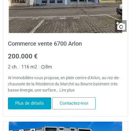
Commerce vente 6700 Arlon
200.000 €
2 ch.
|
116 m2
|
8m
W Immobilière vous propose, en plein centre d’Arlon, au rez-de-
chaussée de la Résidence du Marché au Beurre batiment très
basse énergie, une surface… Lire plus
Plus de détails
Contactez-moi