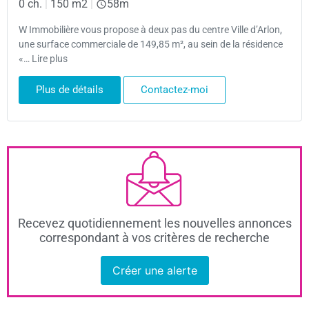
0 ch.
|
150 m2
|
58m
W Immobilière vous propose à deux pas du centre Ville d’Arlon,
une surface commerciale de 149,85 m², au sein de la résidence
«… Lire plus
Plus de détails
Contactez-moi
Recevez quotidiennement les nouvelles annonces
correspondant à vos critères de recherche
Créer une alerte