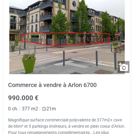
Commerce à vendre à Arlon 6700
990.000 €
0 ch.
|
377 m2
|
21m
Magnifique surface commerciale polyvalente de 377m2+ cave
de 66m² et 5 parkings intérieurs, à vendre en plein coeur d’Arlon.
Pour tous renseignements complémentaires… Lire plus