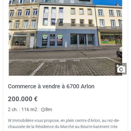
Commerce à vendre à 6700 Arlon
200.000 €
2 ch.
|
116 m2
|
8m
W Immobilière vous propose, en plein centre d’Arlon, au rez-de-
chaussée de la Résidence du Marché au Beurre batiment très