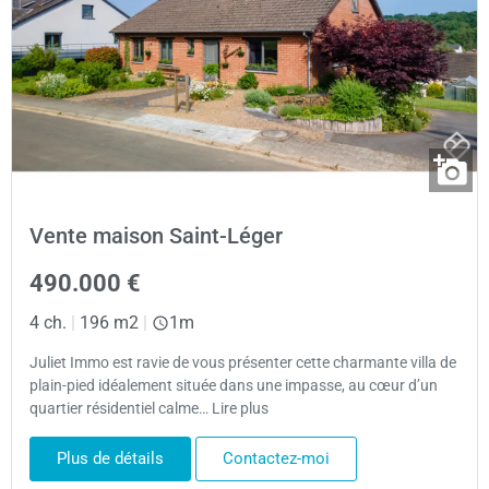
Vente maison Saint-Léger
490.000 €
4 ch.
|
196 m2
|
1m
Juliet Immo est ravie de vous présenter cette charmante villa de
plain-pied idéalement située dans une impasse, au cœur d’un
quartier résidentiel calme… Lire plus
Plus de détails
Contactez-moi