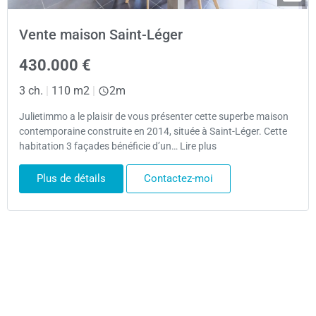
Vente maison Saint-Léger
430.000 €
3 ch.
|
110 m2
|
2m
Julietimmo a le plaisir de vous présenter cette superbe maison
contemporaine construite en 2014, située à Saint-Léger. Cette
habitation 3 façades bénéficie d’un… Lire plus
Plus de détails
Contactez-moi