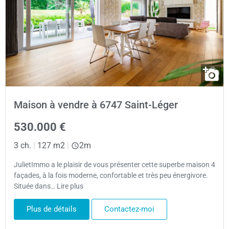
Maison à vendre à 6747 Saint-Léger
530.000 €
3 ch.
|
127 m2
|
2m
JulietImmo a le plaisir de vous présenter cette superbe maison 4
façades, à la fois moderne, confortable et très peu énergivore.
Située dans… Lire plus
Plus de détails
Contactez-moi