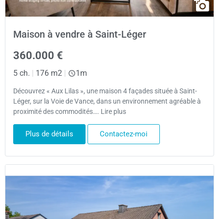
Maison à vendre à Saint-Léger
360.000 €
5 ch.
|
176 m2
|
1m
Découvrez « Aux Lilas », une maison 4 façades située à Saint-
Léger, sur la Voie de Vance, dans un environnement agréable à
proximité des commodités…. Lire plus
Plus de détails
Contactez-moi