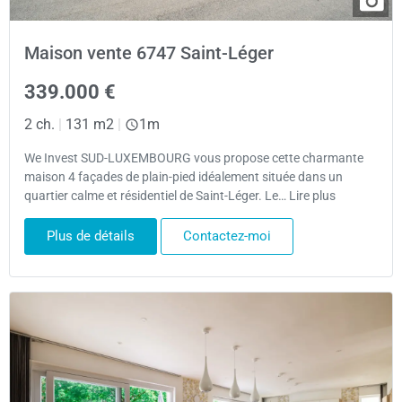
Maison vente 6747 Saint-Léger
339.000 €
2 ch.
|
131 m2
|
1m
We Invest SUD-LUXEMBOURG vous propose cette charmante
maison 4 façades de plain-pied idéalement située dans un
quartier calme et résidentiel de Saint-Léger. Le… Lire plus
Plus de détails
Contactez-moi