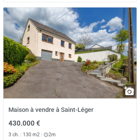
Maison à vendre à Saint-Léger
430.000 €
3 ch.
|
130 m2
|
2m