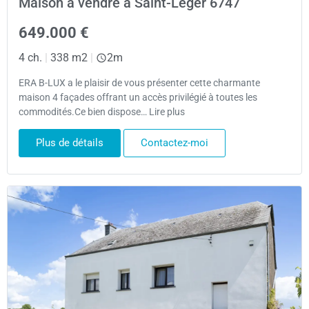
Maison à vendre à Saint-Léger 6747
649.000 €
4 ch.
|
338 m2
|
2m
ERA B-LUX a le plaisir de vous présenter cette charmante
maison 4 façades offrant un accès privilégié à toutes les
commodités.Ce bien dispose… Lire plus
Plus de détails
Contactez-moi