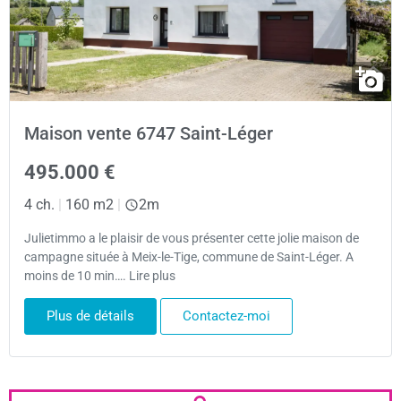
Maison vente 6747 Saint-Léger
495.000 €
4 ch.
|
160 m2
|
2m
Julietimmo a le plaisir de vous présenter cette jolie maison de
campagne située à Meix-le-Tige, commune de Saint-Léger. A
moins de 10 min…. Lire plus
Plus de détails
Contactez-moi