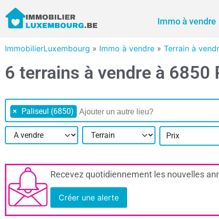
Immo à vendre
ImmobilierLuxembourg
»
Immo à vendre
»
Terrain à ven
6 terrains à vendre à 6850 
×
Paliseul (6850)
Prix
Recevez quotidiennement les nouvelles ann
Créer une alerte