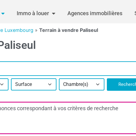
Immo à louer
Agences immobilières
dre Luxembourg
»
Terrain à vendre Paliseul
Paliseul
Surface
Chambre(s)
Recherc
onces correspondant à vos critères de recherche