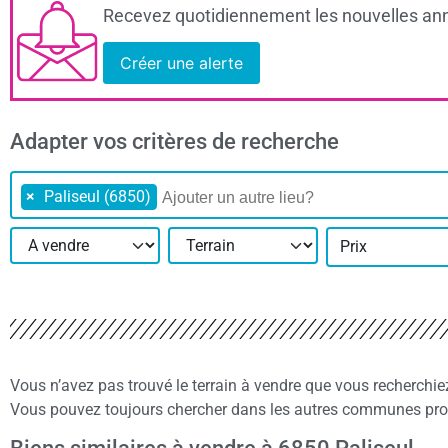
Recevez quotidiennement les nouvelles ann
Créer une alerte
Adapter vos critères de recherche
×
Paliseul (6850)
Prix
Vous n’avez pas trouvé le terrain à vendre que vous recherchi
Vous pouvez toujours chercher dans les autres communes proch