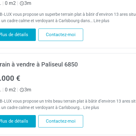
.
|
0 m2
|
3m
B‑LUX vous propose un superbe terrain plat à bâtir d’environ 13 ares situ
 un cadre calme et verdoyant à Carlsbourg dans… Lire plus
Plus de détails
Contactez-moi
rain à vendre à Paliseul 6850
.000 €
.
|
0 m2
|
3m
B‑LUX vous propose un très beau terrain plat à bâtir d’environ 13 ares si
 un cadre calme et verdoyant à Carlsbourg… Lire plus
Plus de détails
Contactez-moi