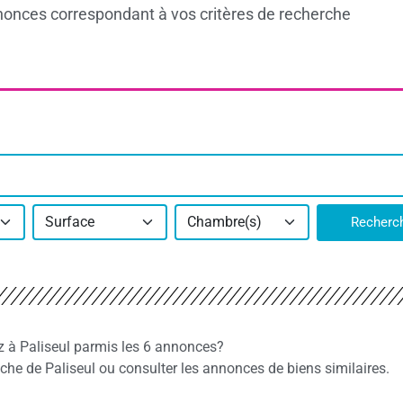
onces correspondant à vos critères de recherche
Surface
Chambre(s)
Recherc
ez à Paliseul parmis les 6 annonces?
e de Paliseul ou consulter les annonces de biens similaires.