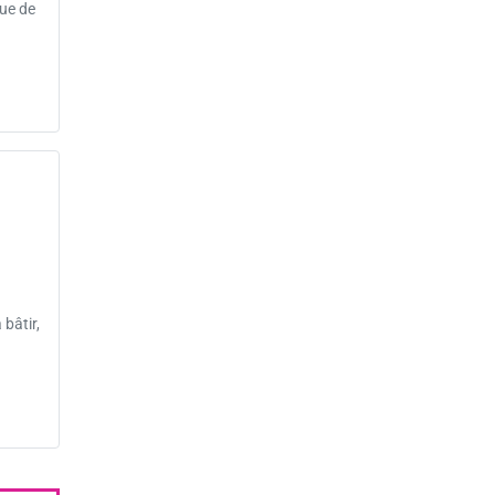
rue de
bâtir,