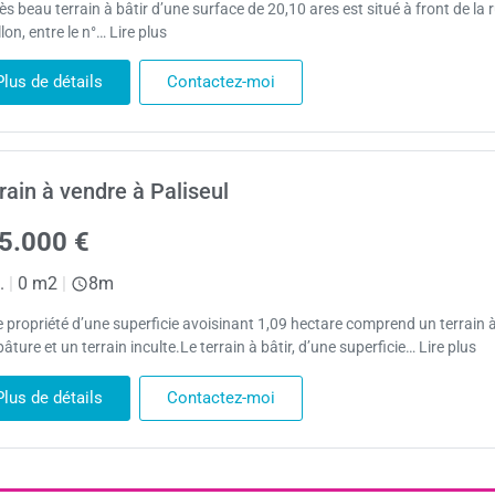
ès beau terrain à bâtir d’une surface de 20,10 ares est situé à front de la 
lon, entre le n°… Lire plus
Plus de détails
Contactez-moi
rain à vendre à Paliseul
5.000 €
.
|
0 m2
|
8m
e propriété d’une superficie avoisinant 1,09 hectare comprend un terrain à 
âture et un terrain inculte.Le terrain à bâtir, d’une superficie… Lire plus
Plus de détails
Contactez-moi