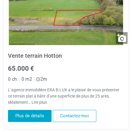
Vente terrain Hotton
65.000 €
0 ch.
|
0 m2
|
2m
L’agence immobilière ERA B-LUX a le plaisir de vous présenter
ce terrain plat à bâtir d’une superficie de plus de 25 ares,
idéalement… Lire plus
Plus de détails
Contactez-moi