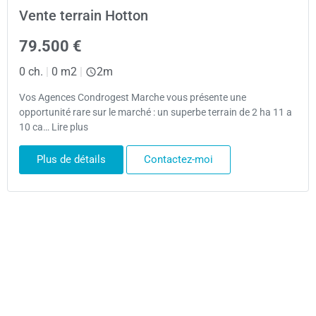
Vente terrain Hotton
79.500 €
0 ch.
|
0 m2
|
2m
Vos Agences Condrogest Marche vous présente une
opportunité rare sur le marché : un superbe terrain de 2 ha 11 a
10 ca… Lire plus
Plus de détails
Contactez-moi