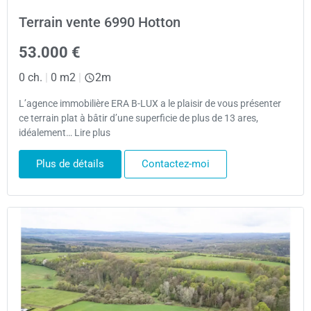
Terrain vente 6990 Hotton
53.000 €
0 ch.
|
0 m2
|
2m
L’agence immobilière ERA B-LUX a le plaisir de vous présenter
ce terrain plat à bâtir d’une superficie de plus de 13 ares,
idéalement… Lire plus
Plus de détails
Contactez-moi