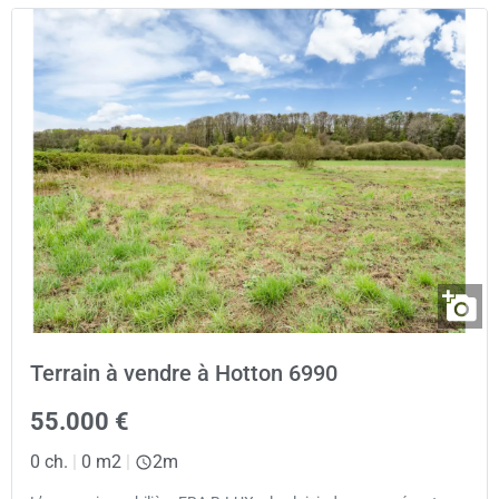
Terrain à vendre à Hotton 6990
55.000 €
0 ch.
|
0 m2
|
2m