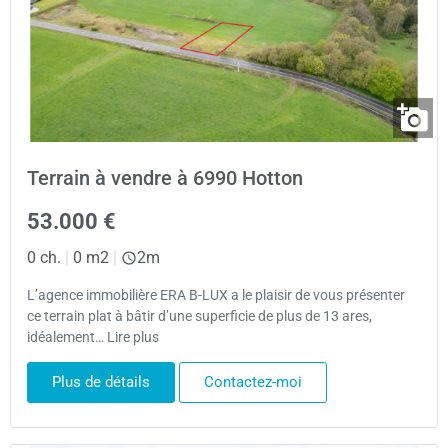
Terrain à vendre à 6990 Hotton
53.000 €
0 ch.
|
0 m2
|
2m
L’agence immobilière ERA B-LUX a le plaisir de vous présenter
ce terrain plat à bâtir d’une superficie de plus de 13 ares,
idéalement… Lire plus
Plus de détails
Contactez-moi