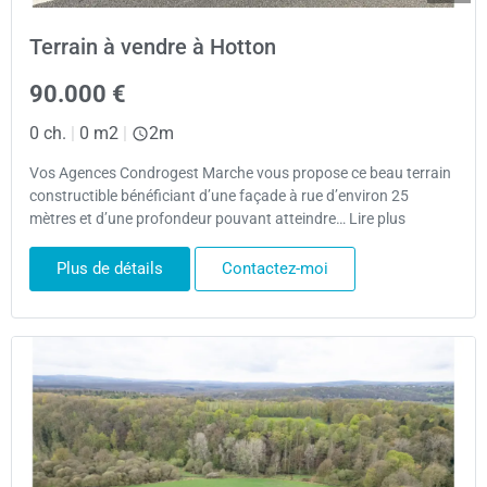
Terrain à vendre à Hotton
90.000 €
0 ch.
|
0 m2
|
2m
Vos Agences Condrogest Marche vous propose ce beau terrain
constructible bénéficiant d’une façade à rue d’environ 25
mètres et d’une profondeur pouvant atteindre… Lire plus
Plus de détails
Contactez-moi