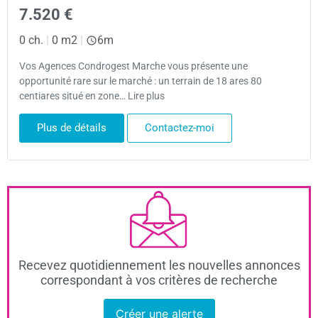
7.520 €
0 ch.
|
0 m2
|
6m
Vos Agences Condrogest Marche vous présente une
opportunité rare sur le marché : un terrain de 18 ares 80
centiares situé en zone… Lire plus
Plus de détails
Contactez-moi
Recevez quotidiennement les nouvelles annonces
correspondant à vos critères de recherche
Créer une alerte