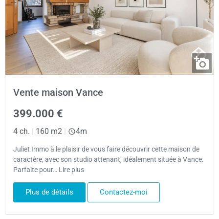
Vente maison Vance
399.000 €
4 ch.
|
160 m2
|
4m
Juliet Immo à le plaisir de vous faire découvrir cette maison de
caractère, avec son studio attenant, idéalement située à Vance.
Parfaite pour… Lire plus
Plus de détails
Contactez-moi