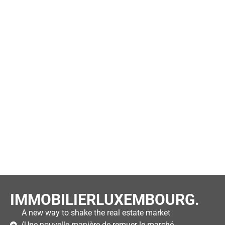
IMMOBILIERLUXEMBOURG.
A new way to shake the real estate market
(Une nouvelle manière de remuer le marché