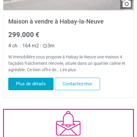
Maison à vendre à Habay-la-Neuve
299.000 €
4 ch.
|
164 m2
|
3m
W Immobilière vous propose à Habay-la-Neuve une maison 4
façades fraîchement rénovée, située dans un quartier calme et
agréable. Ce bien offre de… Lire plus
Plus de détails
Contactez-moi