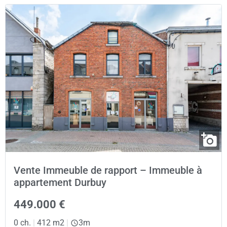
Vente Immeuble de rapport – Immeuble à
appartement Durbuy
449.000 €
0 ch.
|
412 m2
|
3m