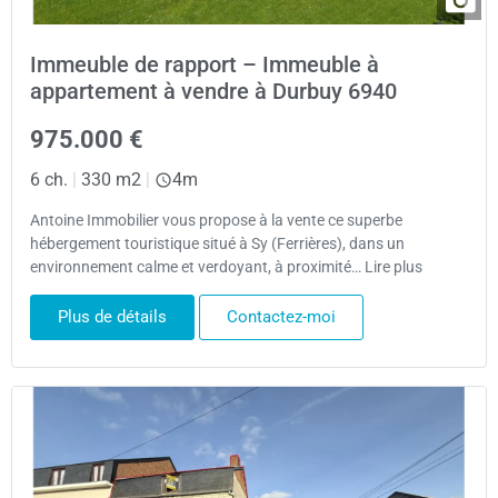
Immeuble de rapport – Immeuble à
appartement à vendre à Durbuy 6940
975.000 €
6 ch.
|
330 m2
|
4m
Antoine Immobilier vous propose à la vente ce superbe
hébergement touristique situé à Sy (Ferrières), dans un
environnement calme et verdoyant, à proximité… Lire plus
Plus de détails
Contactez-moi