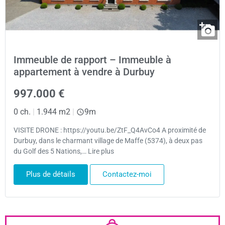
Immeuble de rapport – Immeuble à
appartement à vendre à Durbuy
997.000 €
0 ch.
|
1.944 m2
|
9m
VISITE DRONE : https://youtu.be/ZtF_Q4AvCo4 A proximité de
Durbuy, dans le charmant village de Maffe (5374), à deux pas
du Golf des 5 Nations,… Lire plus
Plus de détails
Contactez-moi