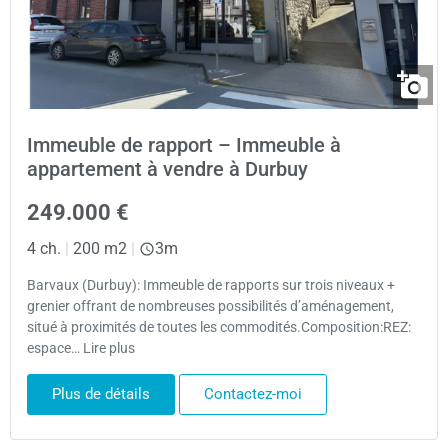
Immeuble de rapport – Immeuble à
appartement à vendre à Durbuy
249.000 €
4 ch.
|
200 m2
|
3m
Barvaux (Durbuy): Immeuble de rapports sur trois niveaux +
grenier offrant de nombreuses possibilités d’aménagement,
situé à proximités de toutes les commodités.Composition:REZ:
espace… Lire plus
Plus de détails
Contactez-moi