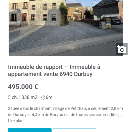
Immeuble de rapport – Immeuble à
appartement vente 6940 Durbuy
495.000 €
5 ch.
|
338 m2
|
6m
Située dans le charmant village de Petithan, à seulement 2,8 km
de Durbuy et 4,4 km de Barvaux et de toutes ses commodités,…
Lire plus