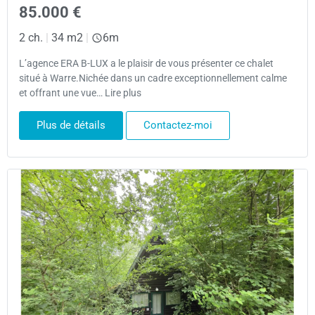
85.000 €
2 ch.
|
34 m2
|
6m
L’agence ERA B-LUX a le plaisir de vous présenter ce chalet
situé à Warre.Nichée dans un cadre exceptionnellement calme
et offrant une vue… Lire plus
Plus de détails
Contactez-moi