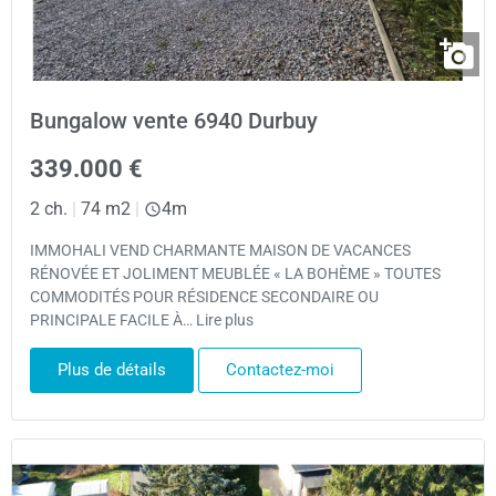
Bungalow vente 6940 Durbuy
339.000 €
2 ch.
|
74 m2
|
4m
IMMOHALI VEND CHARMANTE MAISON DE VACANCES
RÉNOVÉE ET JOLIMENT MEUBLÉE « LA BOHÈME » TOUTES
COMMODITÉS POUR RÉSIDENCE SECONDAIRE OU
PRINCIPALE FACILE À… Lire plus
Plus de détails
Contactez-moi