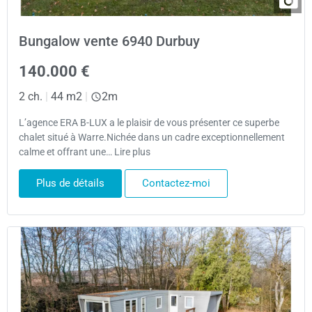
Bungalow vente 6940 Durbuy
140.000 €
2 ch.
|
44 m2
|
2m
L’agence ERA B-LUX a le plaisir de vous présenter ce superbe
chalet situé à Warre.Nichée dans un cadre exceptionnellement
calme et offrant une… Lire plus
Plus de détails
Contactez-moi