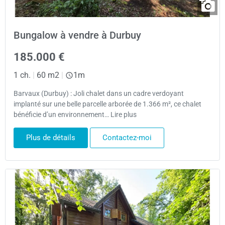
Bungalow à vendre à Durbuy
185.000 €
1 ch.
|
60 m2
|
1m
Barvaux (Durbuy) : Joli chalet dans un cadre verdoyant
implanté sur une belle parcelle arborée de 1.366 m², ce chalet
bénéficie d’un environnement… Lire plus
Plus de détails
Contactez-moi