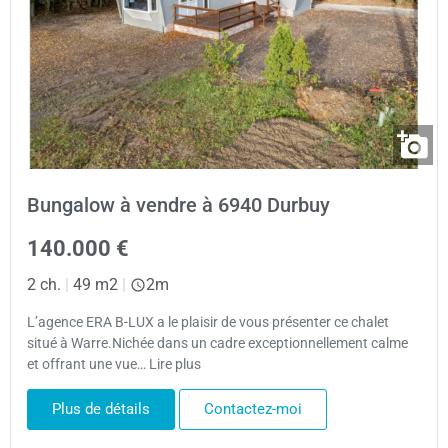
Bungalow à vendre à 6940 Durbuy
140.000 €
2 ch.
|
49 m2
|
2m
L’agence ERA B-LUX a le plaisir de vous présenter ce chalet
situé à Warre.Nichée dans un cadre exceptionnellement calme
et offrant une vue… Lire plus
Plus de détails
Contactez-moi