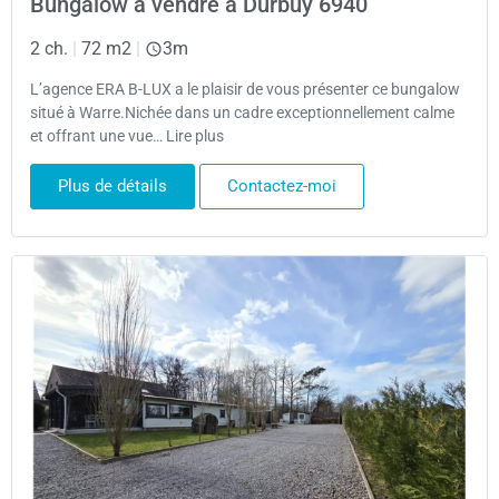
Bungalow à vendre à Durbuy 6940
2 ch.
|
72 m2
|
3m
L’agence ERA B-LUX a le plaisir de vous présenter ce bungalow
situé à Warre.Nichée dans un cadre exceptionnellement calme
et offrant une vue… Lire plus
Plus de détails
Contactez-moi