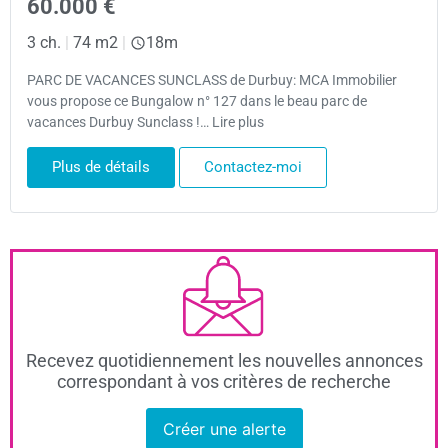
60.000 €
3 ch.
|
74 m2
|
18m
PARC DE VACANCES SUNCLASS de Durbuy: MCA Immobilier
vous propose ce Bungalow n° 127 dans le beau parc de
vacances Durbuy Sunclass !… Lire plus
Plus de détails
Contactez-moi
Recevez quotidiennement les nouvelles annonces
correspondant à vos critères de recherche
Créer une alerte