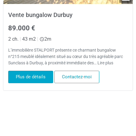
Vente bungalow Durbuy
89.000 €
2 ch.
|
43 m2
|
2m
L’immobilière STALPORT présente ce charmant bungalow
n°215 meublé idéalement situé au cœur du très agréable parc
Sunclass à Durbuy, à proximité immédiate des… Lire plus
Plus de détails
Contactez-moi