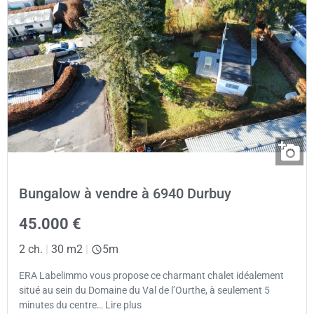
Bungalow à vendre à 6940 Durbuy
45.000 €
2 ch.
|
30 m2
|
5m
ERA Labelimmo vous propose ce charmant chalet idéalement
situé au sein du Domaine du Val de l’Ourthe, à seulement 5
minutes du centre… Lire plus