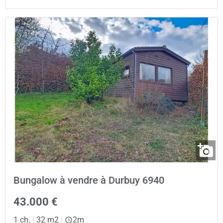
Bungalow à vendre à Durbuy 6940
43.000 €
1 ch.
|
32 m2
|
2m