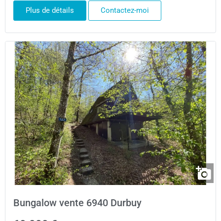
Plus de détails
Contactez-moi
Bungalow vente 6940 Durbuy