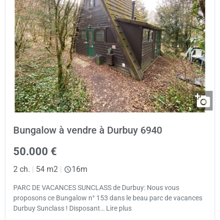
Bungalow à vendre à Durbuy 6940
50.000 €
2 ch.
|
54 m2
|
16m
PARC DE VACANCES SUNCLASS de Durbuy: Nous vous
proposons ce Bungalow n° 153 dans le beau parc de vacances
Durbuy Sunclass ! Disposant… Lire plus