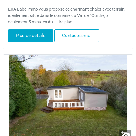
ERA Labelimmo vous propose ce charmant chalet avec terrain,
idéalement situé dans le domaine du Val de l’Ourthe, à
seulement 5 minutes du… Lire plus
Plus de détails
Contactez-moi