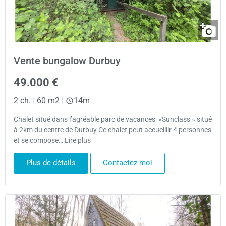
Vente bungalow Durbuy
49.000 €
2 ch.
|
60 m2
|
14m
Chalet situé dans l’agréable parc de vacances »Sunclass » situé
à 2km du centre de Durbuy.Ce chalet peut accueillir 4 personnes
et se compose… Lire plus
Plus de détails
Contactez-moi