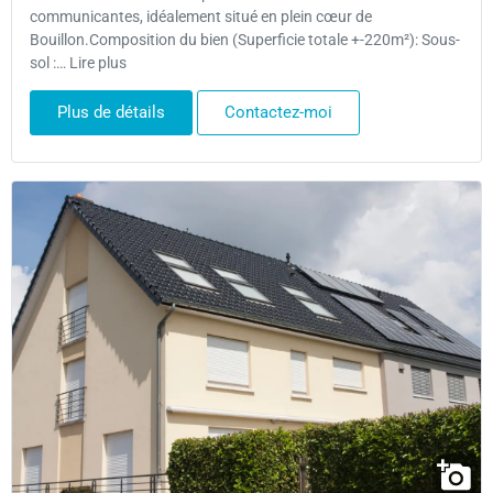
communicantes, idéalement situé en plein cœur de
Bouillon.Composition du bien (Superficie totale +-220m²): Sous-
sol :… Lire plus
Plus de détails
Contactez-moi