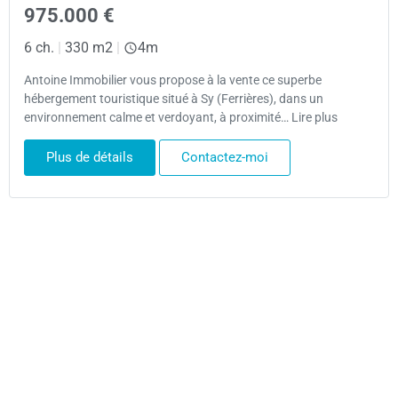
975.000 €
6 ch.
|
330 m2
|
4m
Antoine Immobilier vous propose à la vente ce superbe
hébergement touristique situé à Sy (Ferrières), dans un
environnement calme et verdoyant, à proximité… Lire plus
Plus de détails
Contactez-moi