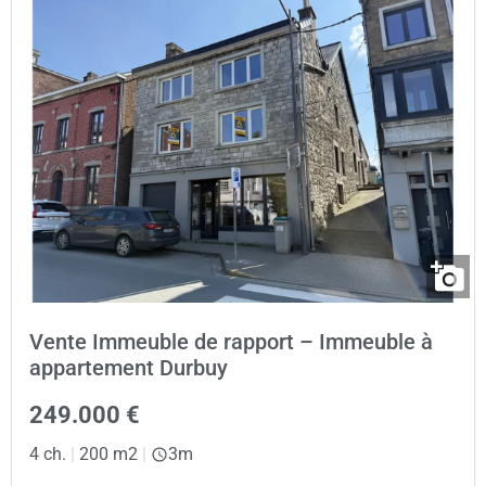
Vente Immeuble de rapport – Immeuble à
appartement Durbuy
249.000 €
4 ch.
|
200 m2
|
3m