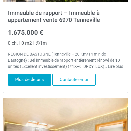
Immeuble de rapport – Immeuble à
appartement vente 6970 Tenneville
1.675.000 €
0 ch.
|
0 m2
|
1m
REGION DE BASTOGNE (Tenneville – 20 Km/14 min de
Bastogne) : Bel immeuble de rapport entièrement rénové de 10
unités (Excellent investissement) (#1X+6_DRDY_LUX)… Lire plus
Plus de détails
Contactez-moi