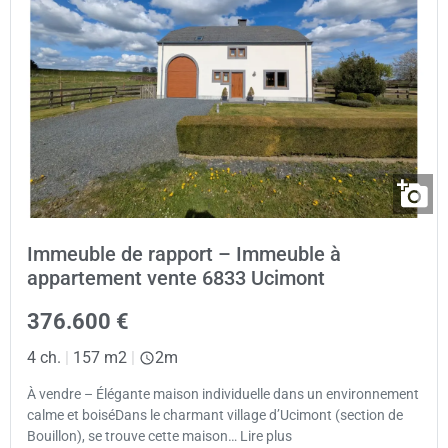
Immeuble de rapport – Immeuble à
appartement vente 6833 Ucimont
376.600 €
4 ch.
|
157 m2
|
2m
À vendre – Élégante maison individuelle dans un environnement
calme et boiséDans le charmant village d’Ucimont (section de
Bouillon), se trouve cette maison… Lire plus