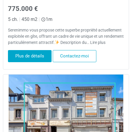
775.000 €
5 ch.
|
450 m2
|
1m
Serenimmo vous propose cette superbe propriété actuellement
exploitée en gîte, offrant un cadre de vie unique et un rendement
particulièrement attractif.
Description du… Lire plus
Plus de détails
Contactez-moi