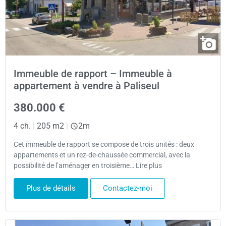
Immeuble de rapport – Immeuble à
appartement à vendre à Paliseul
380.000 €
4 ch.
|
205 m2
|
2m
Cet immeuble de rapport se compose de trois unités : deux
appartements et un rez-de-chaussée commercial, avec la
possibilité de l’aménager en troisième… Lire plus
Plus de détails
Contactez-moi