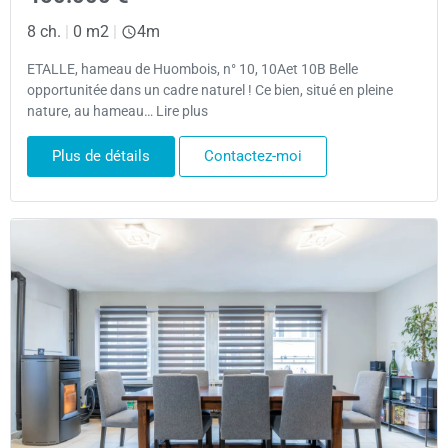
8 ch.
|
0 m2
|
4m
ETALLE, hameau de Huombois, n° 10, 10Aet 10B Belle
opportunitée dans un cadre naturel ! Ce bien, situé en pleine
nature, au hameau… Lire plus
Plus de détails
Contactez-moi