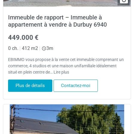
Immeuble de rapport – Immeuble à
appartement à vendre à Durbuy 6940
449.000 €
0 ch.
|
412 m2
|
3m
EBIMMO vous propose à la vente cet immeuble comprenant un
commerce, 4 studios et une maison unifamiliale idéalement
situé en plein centre de… Lire plus
Plus de détails
Contactez-moi