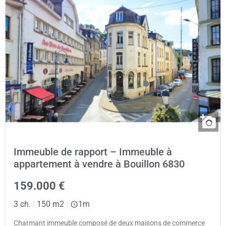
Immeuble de rapport – Immeuble à
appartement à vendre à Bouillon 6830
159.000 €
3 ch.
|
150 m2
|
1m
Charmant immeuble composé de deux maisons de commerce