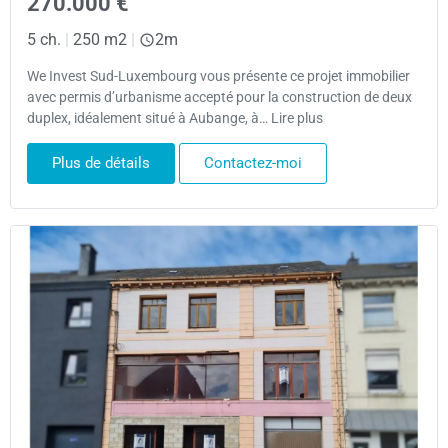
270.000 €
5 ch.
|
250 m2
|
2m
We Invest Sud-Luxembourg vous présente ce projet immobilier
avec permis d’urbanisme accepté pour la construction de deux
duplex, idéalement situé à Aubange, à… Lire plus
Plus de détails
Contactez-moi