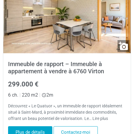
Immeuble de rapport – Immeuble à
appartement à vendre à 6760 Virton
299.000 €
6 ch.
|
220 m2
|
2m
Découvrez « Le Quatuor », un immeuble de rapport idéalement
situé à Saint-Mard, à proximité immédiate des commodités,
offrant un beau potentiel de valorisation. Le… Lire plus
Plus de détails
Contactez-moi