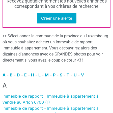
Recevez quotidiennement les nouvelles annonces
correspondant à vos critères de recherche
Créer une alerte
>> Sélectionnez la commune de la province du Luxembourg
où vous souhaitez acheter un Immeuble de rapport -
Immeuble à appartement. Vous découvrirez alors des
dizaines d’annonces avec de GRANDES photos pour voir
directement si vous avez le coup de cœur <3 !
A
-
B
-
D
-
E
-
H
-
L
-
M
-
P
-
S
-
T
-
U
-
V
A
Immeuble de rapport - Immeuble à appartement à
vendre au Arlon 6700 (1)
Immeuble de rapport - Immeuble à appartement à