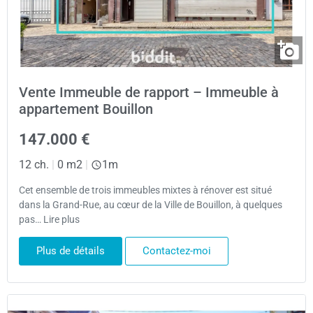
Vente Immeuble de rapport – Immeuble à
appartement Bouillon
147.000 €
12 ch.
|
0 m2
|
1m
Cet ensemble de trois immeubles mixtes à rénover est situé
dans la Grand-Rue, au cœur de la Ville de Bouillon, à quelques
pas… Lire plus
Plus de détails
Contactez-moi