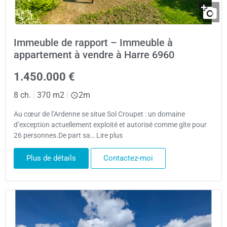
Immeuble de rapport – Immeuble à
appartement à vendre à Harre 6960
1.450.000 €
8 ch.
|
370 m2
|
2m
Au cœur de l’Ardenne se situe Sol Croupet : un domaine
d’exception actuellement exploité et autorisé comme gîte pour
26 personnes.De part sa… Lire plus
Plus de détails
Contactez-moi