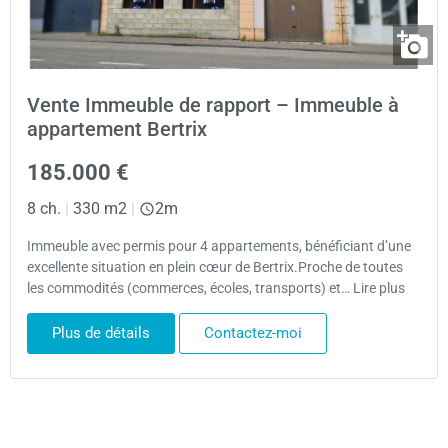
Vente Immeuble de rapport – Immeuble à
appartement Bertrix
185.000 €
8 ch.
|
330 m2
|
2m
Immeuble avec permis pour 4 appartements, bénéficiant d’une
excellente situation en plein cœur de Bertrix.Proche de toutes
les commodités (commerces, écoles, transports) et… Lire plus
Plus de détails
Contactez-moi