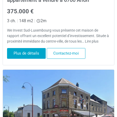
375.000 €
3 ch.
|
148 m2
|
2m
We Invest Sud-Luxembourg vous présente cet maison de
rapport offrant un excellent potentiel d’investissement. Située à
proximité immédiate du centre-ville, de tous les… Lire plus
Plus de détails
Contactez-moi