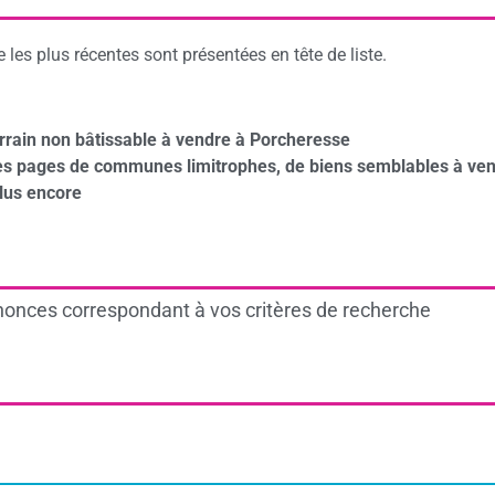
les plus récentes sont présentées en tête de liste.
rrain non bâtissable à vendre à Porcheresse
des pages de communes limitrophes, de biens semblables à ven
lus encore
onces correspondant à vos critères de recherche