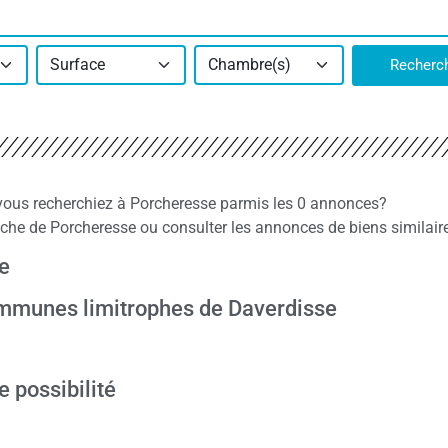
Surface
Chambre(s)
Recherc
 vous recherchiez à Porcheresse parmis les 0 annonces?
he de Porcheresse ou consulter les annonces de biens similair
e
communes limitrophes de Daverdisse
e possibilité