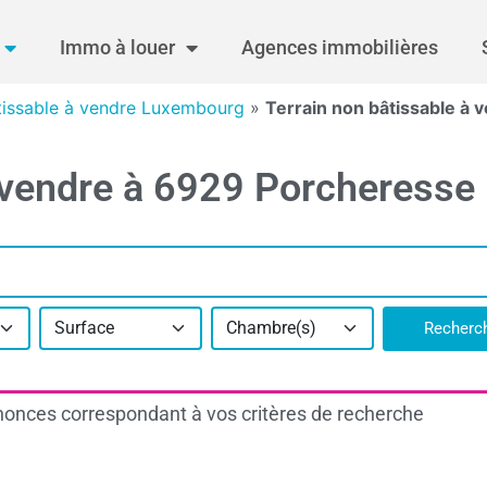
Immo à louer
Agences immobilières
tissable à vendre Luxembourg
»
Terrain non bâtissable à 
à vendre à 6929 Porcheresse
Surface
Chambre(s)
Recherc
onces correspondant à vos critères de recherche