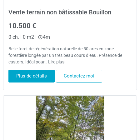
Vente terrain non bâtissable Bouillon
10.500 €
0 ch.
|
0 m2
|
4m
Belle foret de régénération naturelle de 50 ares en zone
forestière longée par un très beau cours d’eau. Présence de
castors. Idéal pour… Lire plus
Plus de détails
Contactez-moi