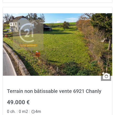
Terrain non bâtissable vente 6921 Chanly
49.000 €
0 ch.
|
0 m2
|
4m