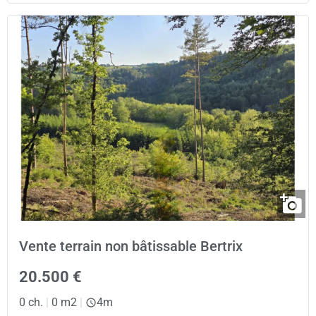
Vente terrain non bâtissable Bertrix
20.500 €
0 ch.
|
0 m2
|
4m