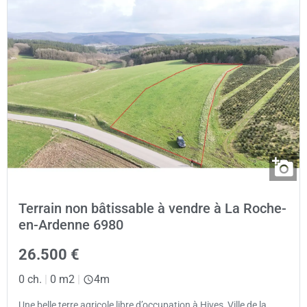
Terrain non bâtissable à vendre à La Roche-
en-Ardenne 6980
26.500 €
0 ch.
|
0 m2
|
4m
Une belle terre agricole libre d’occupation à Hives, Ville de la