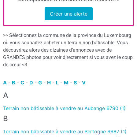
Créer une alerte
>> Sélectionnez la commune de la province du Luxembourg
où vous souhaitez acheter un terrain non bâtissable. Vous
découvrirez alors des dizaines d’annonces avec de
GRANDES photos pour voir directement si vous avez le coup
de cœur <3 !
A
-
B
-
C
-
D
-
G
-
H
-
L
-
M
-
S
-
V
A
Terrain non bâtissable à vendre au Aubange 6790 (1)
B
Terrain non bâtissable à vendre au Bertogne 6687 (1)