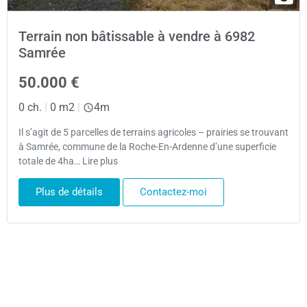
Terrain non bâtissable à vendre à 6982
Samrée
50.000 €
0 ch.
|
0 m2
|
4m
Il s’agit de 5 parcelles de terrains agricoles – prairies se trouvant
à Samrée, commune de la Roche-En-Ardenne d’une superficie
totale de 4ha… Lire plus
Plus de détails
Contactez-moi