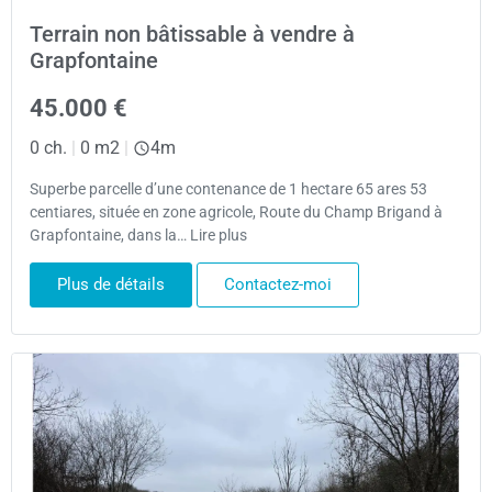
Terrain non bâtissable à vendre à
Grapfontaine
45.000 €
0 ch.
|
0 m2
|
4m
Superbe parcelle d’une contenance de 1 hectare 65 ares 53
centiares, située en zone agricole, Route du Champ Brigand à
Grapfontaine, dans la… Lire plus
Plus de détails
Contactez-moi