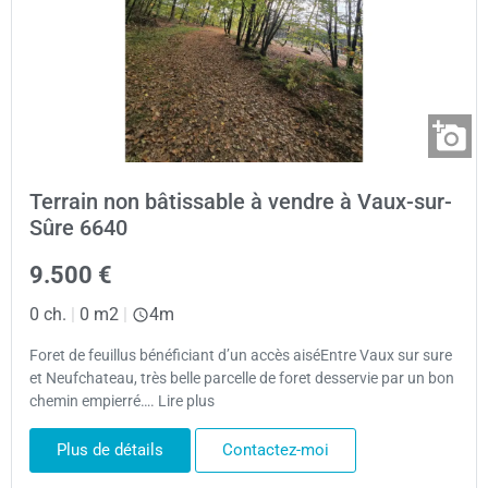
Terrain non bâtissable à vendre à Vaux-sur-
Sûre 6640
9.500 €
0 ch.
|
0 m2
|
4m
Foret de feuillus bénéficiant d’un accès aiséEntre Vaux sur sure
et Neufchateau, très belle parcelle de foret desservie par un bon
chemin empierré…. Lire plus
Plus de détails
Contactez-moi