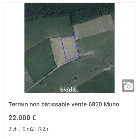
Terrain non bâtissable vente 6820 Muno
22.000 €
0 ch.
|
0 m2
|
2m