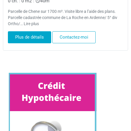
0 ch.
|
0 m2
|
40m
Parcelle de Chene sur 1700 m². Visite libre a l’aide des plans.
Parcelle cadastrée commune de La Roche en Ardenne/ 5° div
Ortho/… Lire plus
Plus de détails
Contactez-moi