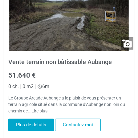
Vente terrain non bâtissable Aubange
51.640 €
0 ch.
|
0 m2
|
6m
Le Groupe Arcade Aubange a le plaisir de vous présenter un
terrain agricole situé dans la commune d’Aubange non loin du
chemin de… Lire plus
Plus de détails
Contactez-moi