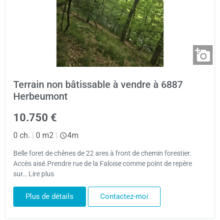
Terrain non bâtissable à vendre à 6887
Herbeumont
10.750 €
0 ch.
|
0 m2
|
4m
Belle foret de chênes de 22 ares à front de chemin forestier.
Accès aisé.Prendre rue de la Faloise comme point de repère
sur… Lire plus
Plus de détails
Contactez-moi