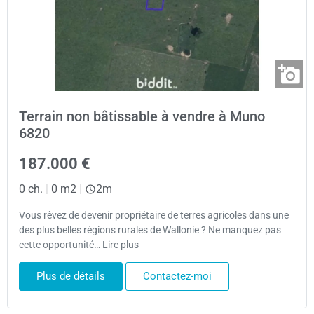
Terrain non bâtissable à vendre à Muno
6820
187.000 €
0 ch.
|
0 m2
|
2m
Vous rêvez de devenir propriétaire de terres agricoles dans une
des plus belles régions rurales de Wallonie ? Ne manquez pas
cette opportunité… Lire plus
Plus de détails
Contactez-moi