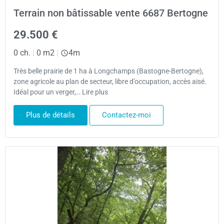
Terrain non bâtissable vente 6687 Bertogne
29.500 €
0 ch.
|
0 m2
|
4m
Très belle prairie de 1 ha à Longchamps (Bastogne-Bertogne),
zone agricole au plan de secteur, libre d’occupation, accès aisé.
Idéal pour un verger,… Lire plus
Plus de détails
Contactez-moi