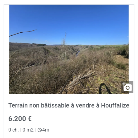
Terrain non bâtissable à vendre à Houffalize
6.200 €
0 ch.
|
0 m2
|
4m