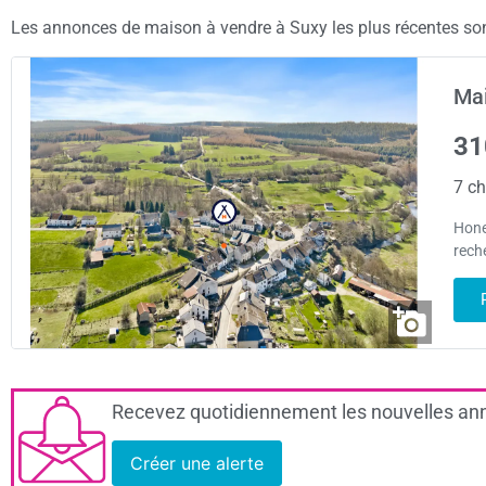
Les annonces de maison à vendre à Suxy les plus récentes sont
Mai
31
7 ch
Hone
rech
Recevez quotidiennement les nouvelles ann
Créer une alerte