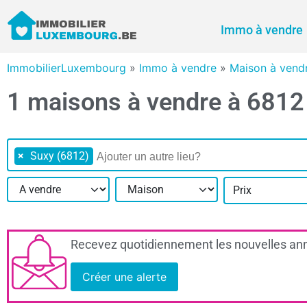
Immo à vendre
ImmobilierLuxembourg
»
Immo à vendre
»
Maison à vend
1 maisons à vendre à 6812
×
Suxy (6812)
Prix
Recevez quotidiennement les nouvelles ann
Créer une alerte