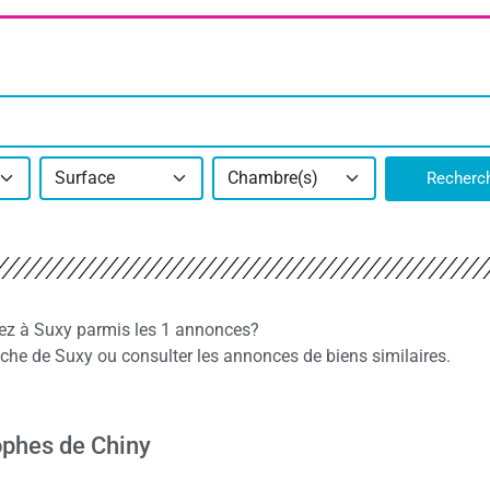
Surface
Chambre(s)
Recherc
iez à Suxy parmis les 1 annonces?
he de Suxy ou consulter les annonces de biens similaires.
ophes de Chiny