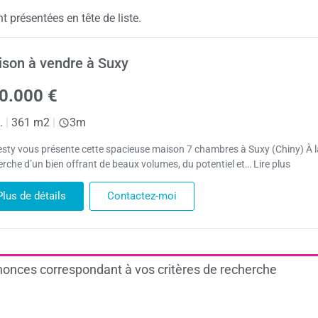
 présentées en tête de liste.
son à vendre à Suxy
0.000 €
.
|
361 m2
|
3m
sty vous présente cette spacieuse maison 7 chambres à Suxy (Chiny) À l
erche d’un bien offrant de beaux volumes, du potentiel et… Lire plus
Plus de détails
Contactez-moi
onces correspondant à vos critères de recherche