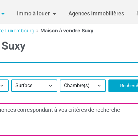
Immo à louer
Agences immobilières
re Luxembourg
»
Maison à vendre Suxy
 Suxy
Surface
Chambre(s)
Recherc
onces correspondant à vos critères de recherche