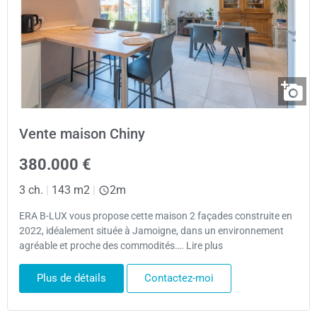
Vente maison Chiny
380.000 €
3 ch.
|
143 m2
|
2m
ERA B-LUX vous propose cette maison 2 façades construite en
2022, idéalement située à Jamoigne, dans un environnement
agréable et proche des commodités…. Lire plus
Plus de détails
Contactez-moi