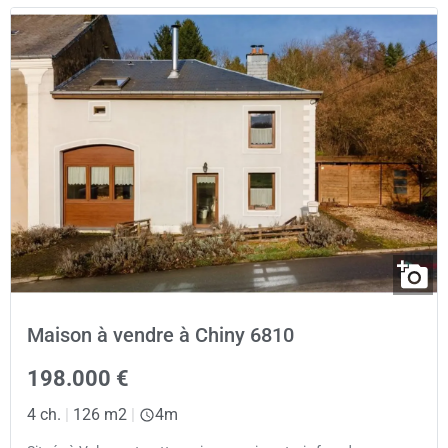
Maison à vendre à Chiny 6810
198.000 €
4 ch.
|
126 m2
|
4m