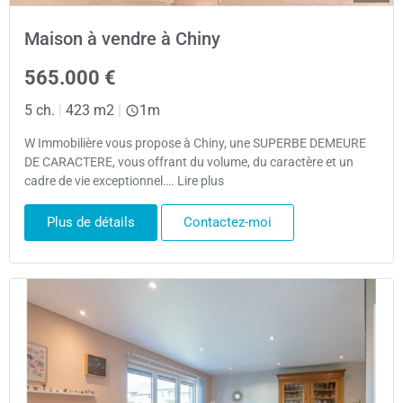
Maison à vendre à Chiny
565.000 €
5 ch.
|
423 m2
|
1m
W Immobilière vous propose à Chiny, une SUPERBE DEMEURE
DE CARACTERE, vous offrant du volume, du caractère et un
cadre de vie exceptionnel…. Lire plus
Plus de détails
Contactez-moi