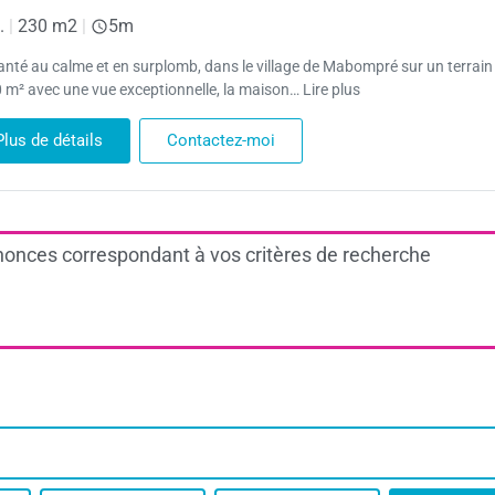
.
|
230 m2
|
5m
anté au calme et en surplomb, dans le village de Mabompré sur un terrain
 m² avec une vue exceptionnelle, la maison… Lire plus
Plus de détails
Contactez-moi
onces correspondant à vos critères de recherche