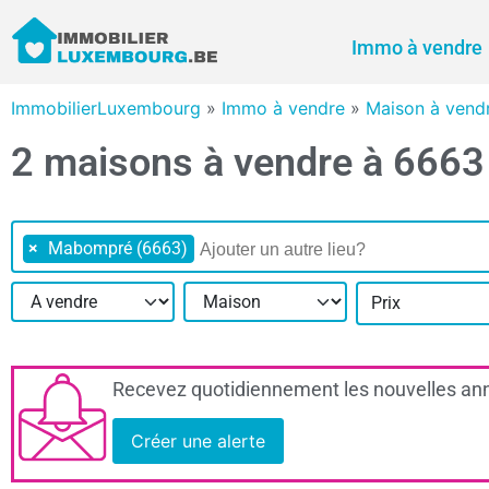
Immo à vendre
ImmobilierLuxembourg
»
Immo à vendre
»
Maison à vend
2 maisons à vendre à 666
×
Mabompré (6663)
Prix
Recevez quotidiennement les nouvelles ann
Créer une alerte