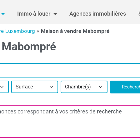
Immo à louer
Agences immobilières
re Luxembourg
»
Maison à vendre Mabompré
3 Mabompré
Surface
Chambre(s)
Recherc
onces correspondant à vos critères de recherche