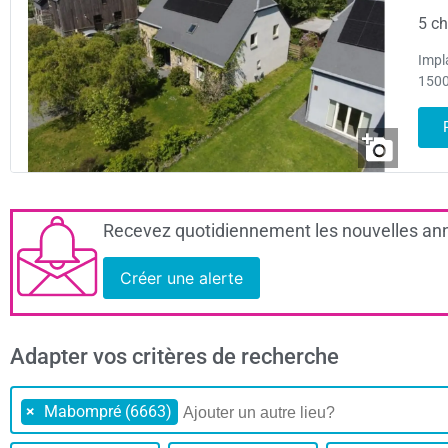
5 ch
Impl
1500
Recevez quotidiennement les nouvelles ann
Créer une alerte
Adapter vos critères de recherche
×
Mabompré (6663)