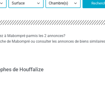
Surface
Chambre(s)
Recherc
hiez à Mabompré parmis les 2 annonces?
che de Mabompré ou consulter les annonces de biens similaires
phes de Houffalize