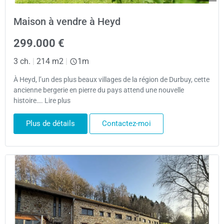
Maison à vendre à Heyd
299.000 €
3 ch.
|
214 m2
|
1m
À Heyd, l’un des plus beaux villages de la région de Durbuy, cette
ancienne bergerie en pierre du pays attend une nouvelle
histoire…. Lire plus
Plus de détails
Contactez-moi