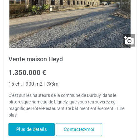
Vente maison Heyd
1.350.000 €
15 ch.
|
900 m2
|
3m
C’est sur les hauteurs de la commune de Durbuy, dans le
pittoresque hameau de Lignely, que vous retrouverez ce
magnifique Hôtel-Restaurant.Ce bâtiment entièrement… Lire
plus
Plus de détails
Contactez-moi