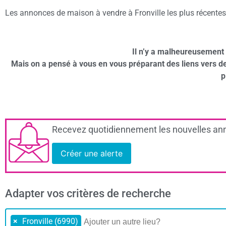
Les annonces de maison à vendre à Fronville les plus récentes 
Il n’y a malheureusement 
Mais on a pensé à vous en vous préparant des liens vers 
p
Recevez quotidiennement les nouvelles ann
Créer une alerte
Adapter vos critères de recherche
×
Fronville (6990)