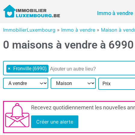
Immo à vendre
ImmobilierLuxembourg
»
Immo à vendre
»
Maison à vend
0 maisons à vendre à 6990 
×
Fronville (6990)
Prix
Recevez quotidiennement les nouvelles ann
Créer une alerte