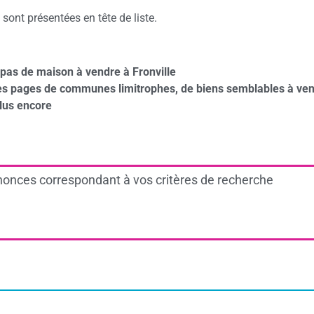
sont présentées en tête de liste.
pas de maison à vendre à Fronville
des pages de communes limitrophes, de biens semblables à ven
lus encore
onces correspondant à vos critères de recherche