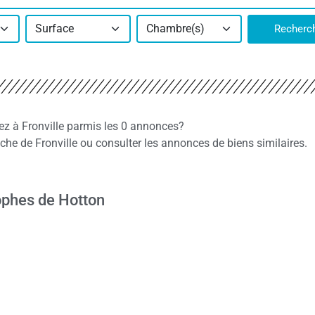
Surface
Chambre(s)
Recherc
ez à Fronville parmis les 0 annonces?
e de Fronville ou consulter les annonces de biens similaires.
ophes de Hotton