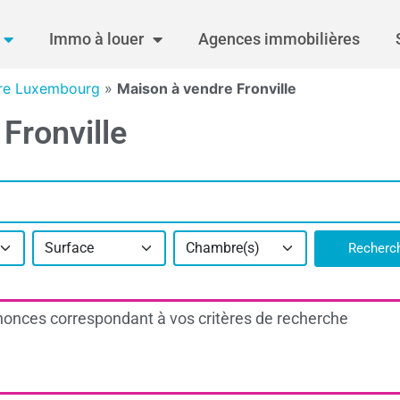
Immo à louer
Agences immobilières
re Luxembourg
»
Maison à vendre Fronville
Fronville
Surface
Chambre(s)
Recherc
onces correspondant à vos critères de recherche