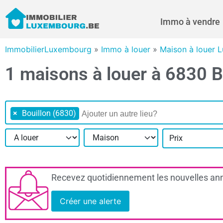
Immo à vendre
ImmobilierLuxembourg
»
Immo à louer
»
Maison à louer 
1 maisons à louer à 6830 B
×
Bouillon (6830)
Prix
Recevez quotidiennement les nouvelles ann
Créer une alerte