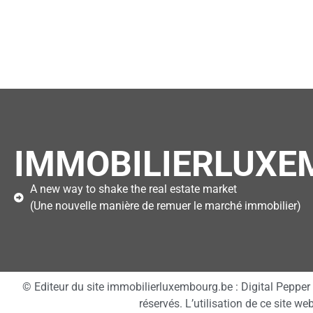
IMMOBILIERLUXE
A new way to shake the real estate market
(Une nouvelle manière de remuer le marché immobilier)
© Editeur du site immobilierluxembourg.be : Digital Peppe
réservés. L’utilisation de ce site w