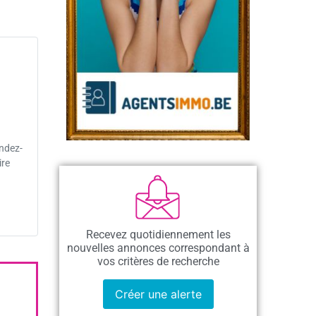
ndez-
ire
Recevez quotidiennement les
nouvelles annonces correspondant à
vos critères de recherche
Créer une alerte