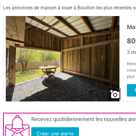
Les annonces de maison à louer à Bouillon les plus récentes so
Mai
80
3 ch
Rend
vous
plus
Recevez quotidiennement les nouvelles ann
Créer une alerte