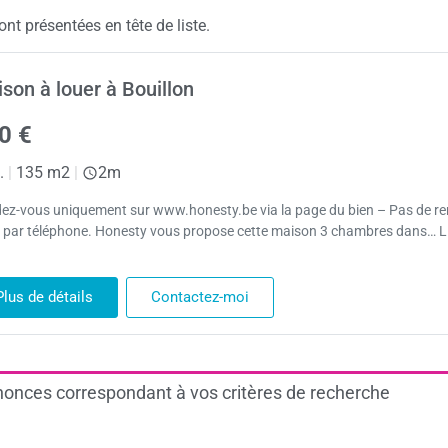
nt présentées en tête de liste.
son à louer à Bouillon
0 €
.
|
135 m2
|
2m
ez-vous uniquement sur www.honesty.be via la page du bien – Pas de re
 par téléphone. Honesty vous propose cette maison 3 chambres dans… L
Plus de détails
Contactez-moi
onces correspondant à vos critères de recherche