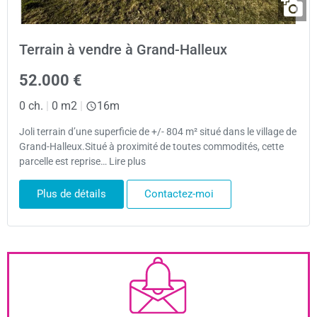
Terrain à vendre à Grand-Halleux
52.000 €
0 ch.
|
0 m2
|
16m
Joli terrain d’une superficie de +/- 804 m² situé dans le village de
Grand-Halleux.Situé à proximité de toutes commodités, cette
parcelle est reprise… Lire plus
Plus de détails
Contactez-moi