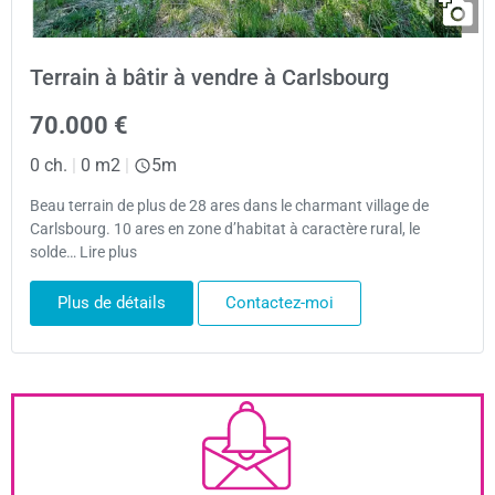
Terrain à bâtir à vendre à Carlsbourg
70.000 €
0 ch.
|
0 m2
|
5m
Beau terrain de plus de 28 ares dans le charmant village de
Carlsbourg. 10 ares en zone d’habitat à caractère rural, le
solde… Lire plus
Plus de détails
Contactez-moi