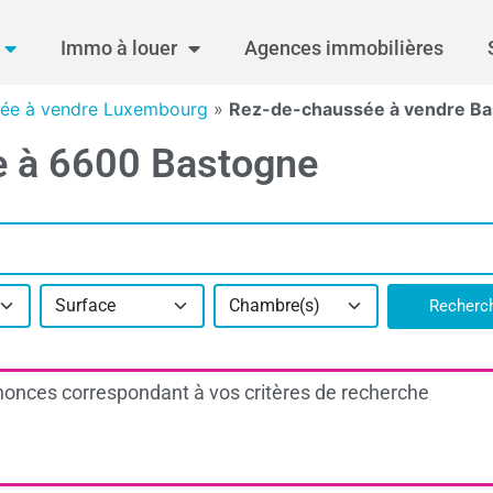
Immo à louer
Agences immobilières
ée à vendre Luxembourg
»
Rez-de-chaussée à vendre B
e à 6600 Bastogne
Surface
Chambre(s)
Recherc
onces correspondant à vos critères de recherche