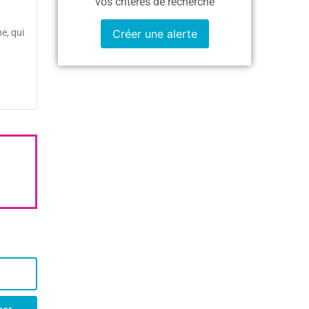
vos critères de recherche
Créer une alerte
e, qui