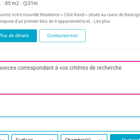
.
|
85 m2
|
31m
uvrez notre nouvelle Résidence « Côté Ravel » située au coeur de Bastogn
ompose d’un premier bloc de 9 appartements et… Lire plus
Plus de détails
Contactez-moi
onces correspondant à vos critères de recherche