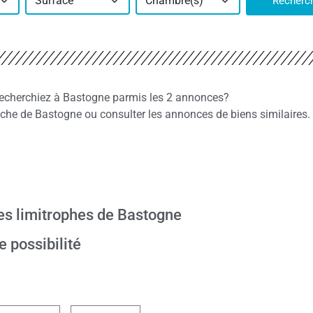
Surface
Chambre(s)
Recherc
recherchiez à Bastogne parmis les 2 annonces?
he de Bastogne ou consulter les annonces de biens similaires.
s limitrophes de Bastogne
e possibilité