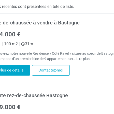
récentes sont présentées en tête de liste.
-de-chaussée à vendre à Bastogne
4.000 €
.
|
100 m2
|
31m
uvrez notre nouvelle Résidence « Côté Ravel » située au coeur de Bastogn
ompose d’un premier bloc de 9 appartements et… Lire plus
Plus de détails
Contactez-moi
te rez-de-chaussée Bastogne
9.000 €