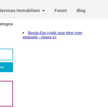
Services immobiliers
Forum
Blog
astogne
her