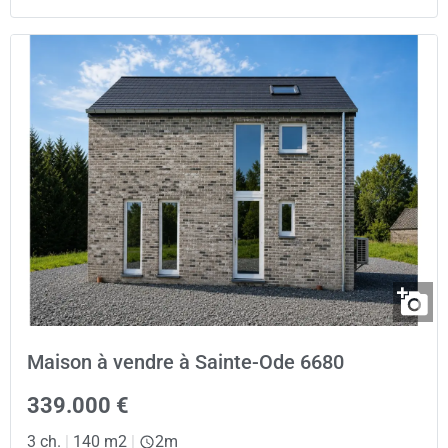
Maison à vendre à Sainte-Ode 6680
339.000 €
3 ch.
|
140 m2
|
2m