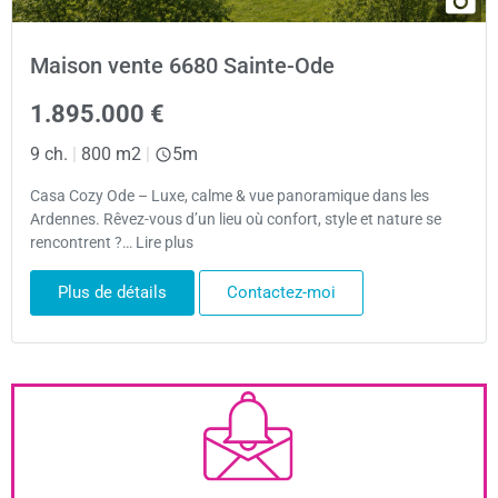
Maison vente 6680 Sainte-Ode
1.895.000 €
9 ch.
|
800 m2
|
5m
Casa Cozy Ode – Luxe, calme & vue panoramique dans les
Ardennes. Rêvez-vous d’un lieu où confort, style et nature se
rencontrent ?… Lire plus
Plus de détails
Contactez-moi