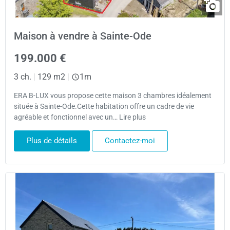
Maison à vendre à Sainte-Ode
199.000 €
3 ch.
|
129 m2
|
1m
ERA B-LUX vous propose cette maison 3 chambres idéalement
située à Sainte-Ode.Cette habitation offre un cadre de vie
agréable et fonctionnel avec un… Lire plus
Plus de détails
Contactez-moi