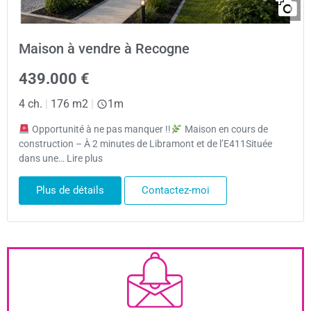
Maison à vendre à Recogne
439.000 €
4 ch.
|
176 m2
|
1m
Opportunité à ne pas manquer !!
Maison en cours de
construction – À 2 minutes de Libramont et de l’E411Située
dans une… Lire plus
Plus de détails
Contactez-moi