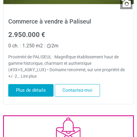
Commerce à vendre à Paliseul
2.950.000 €
0 ch.
|
1.250 m2
|
2m
Proximité de PALISEUL : Magnifique établissement haut de
gamme historique, charmant et authentique
(#3X+5_ASKY_LUX) • Domaine renommé, sur une propriété de
+/- 2… Lire plus
Plus de détails
Contactez-moi