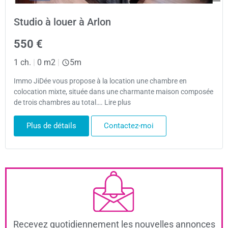
Studio à louer à Arlon
550 €
1 ch.
|
0 m2
|
5m
Immo JiDée vous propose à la location une chambre en
colocation mixte, située dans une charmante maison composée
de trois chambres au total…. Lire plus
Plus de détails
Contactez-moi
Recevez quotidiennement les nouvelles annonces