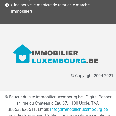
(Une nouvelle manière de remuer le marché
immobilier)
© Copyright 2004-2021
© Editeur du site immobilierluxembourg.be : Digital Pepper
srl, rue du Château d’Eau 67, 1180 Uccle. TVA:
BE0538620511. Email:
info@immobilierluxembourg.be
.
Tous droits réservés. L’utilisation de ce site web implique