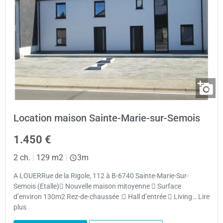
Location maison Sainte-Marie-sur-Semois
1.450 €
2 ch.
|
129 m2
|
3m
A LOUERRue de la Rigole, 112 à B-6740 Sainte-Marie-Sur-
Semois (Etalle) Nouvelle maison mitoyenne  Surface
d’environ 130m2 Rez-de-chaussée : Hall d’entrée  Living… Lire
plus