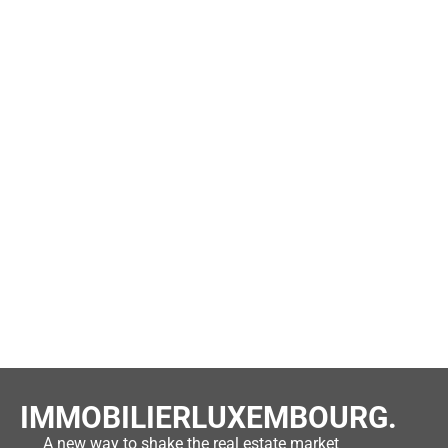
IMMOBILIERLUXEMBOURG.
A new way to shake the real estate market