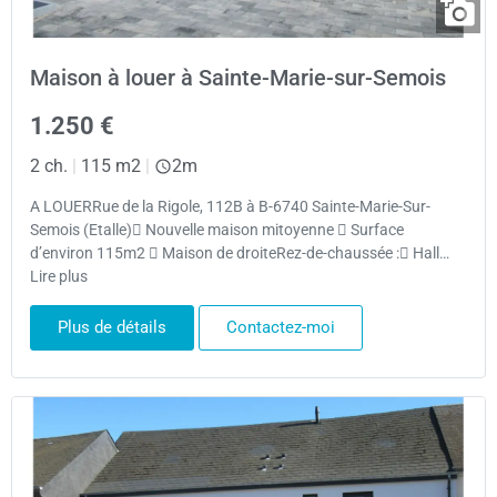
Maison à louer à Sainte-Marie-sur-Semois
1.250 €
2 ch.
|
115 m2
|
2m
A LOUERRue de la Rigole, 112B à B-6740 Sainte-Marie-Sur-
Semois (Etalle) Nouvelle maison mitoyenne  Surface
d’environ 115m2  Maison de droiteRez-de-chaussée : Hall…
Lire plus
Plus de détails
Contactez-moi