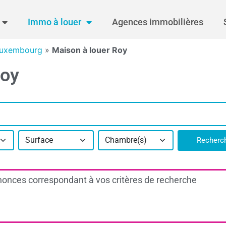
Immo à louer
Agences immobilières
Luxembourg
»
Maison à louer Roy
Roy
Surface
Chambre(s)
Recherc
onces correspondant à vos critères de recherche