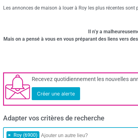
Les annonces de maison à louer à Roy les plus récentes sont pr
Il n’y a malheureusem
Mais on a pensé à vous en vous préparant des liens vers de
Recevez quotidiennement les nouvelles ann
Créer une alerte
Adapter vos critères de recherche
×
Roy (6900)