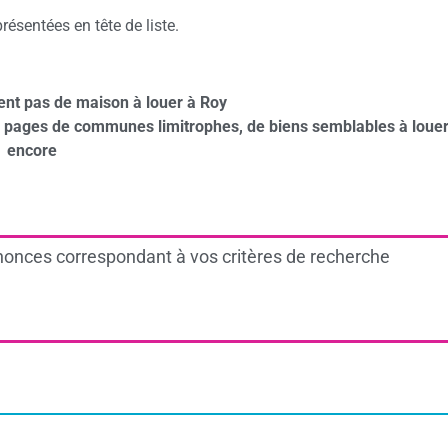
ésentées en tête de liste.
ent pas de maison à louer à Roy
s pages de communes limitrophes, de biens semblables à louer
encore
onces correspondant à vos critères de recherche