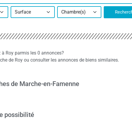
Surface
Chambre(s)
Recherc
z à Roy parmis les 0 annonces?
he de Roy ou consulter les annonces de biens similaires.
ophes de Marche-en-Famenne
e possibilité