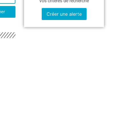
vos critères de recherche
her
Créer une alerte