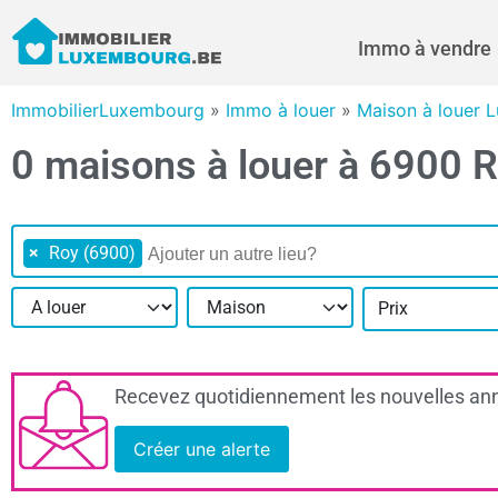
Immo à vendre
ImmobilierLuxembourg
»
Immo à louer
»
Maison à louer 
0 maisons à louer à 6900 
×
Roy (6900)
Prix
Recevez quotidiennement les nouvelles ann
Créer une alerte