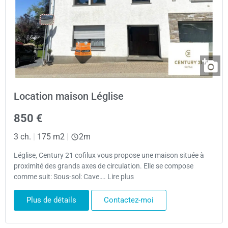
Location maison Léglise
850 €
3 ch.
|
175 m2
|
2m
Léglise, Century 21 cofilux vous propose une maison située à
proximité des grands axes de circulation. Elle se compose
comme suit: Sous-sol: Cave…. Lire plus
Plus de détails
Contactez-moi