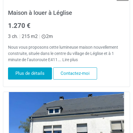
Maison à louer à Léglise
1.270 €
3 ch.
|
215 m2
|
2m
Nous vous proposons cette lumineuse maison nouvellement
construite, située dans le centre du village de Léglise et à 1
minute de l’autoroute E411…. Lire plus
Plus de détails
Contactez-moi