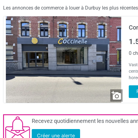
Les annonces de commerce à louer à Durbuy les plus récentes s
Com
1.
0 ch
Vast
cent
hore
Recevez quotidiennement les nouvelles ann
Créer une alerte