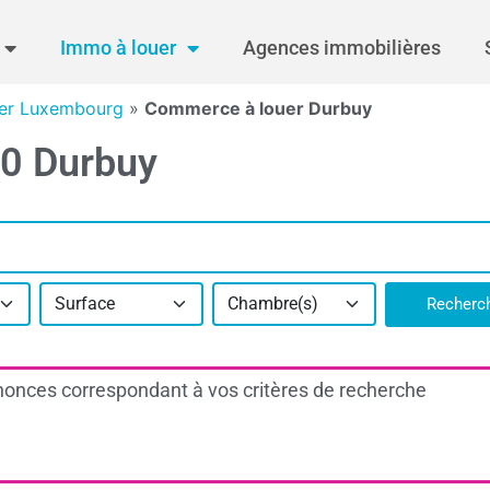
Immo à louer
Agences immobilières
er Luxembourg
»
Commerce à louer Durbuy
40 Durbuy
Surface
Chambre(s)
Recherc
onces correspondant à vos critères de recherche