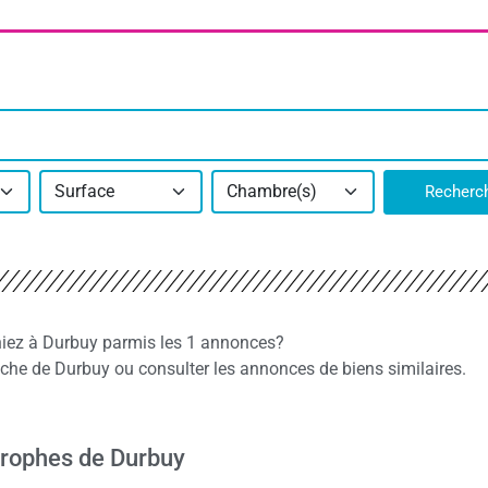
Surface
Chambre(s)
Recherc
hiez à Durbuy parmis les 1 annonces?
he de Durbuy ou consulter les annonces de biens similaires.
rophes de Durbuy