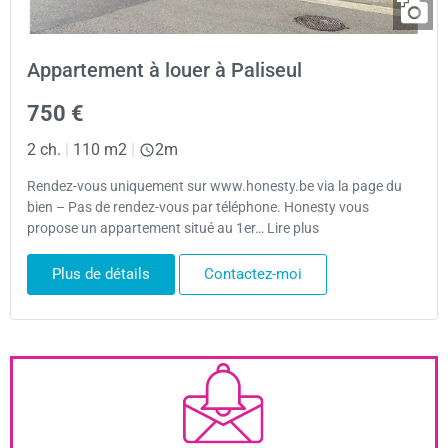
Appartement à louer à Paliseul
750 €
2 ch.
|
110 m2
|
2m
Rendez-vous uniquement sur www.honesty.be via la page du
bien – Pas de rendez-vous par téléphone. Honesty vous
propose un appartement situé au 1er… Lire plus
Plus de détails
Contactez-moi