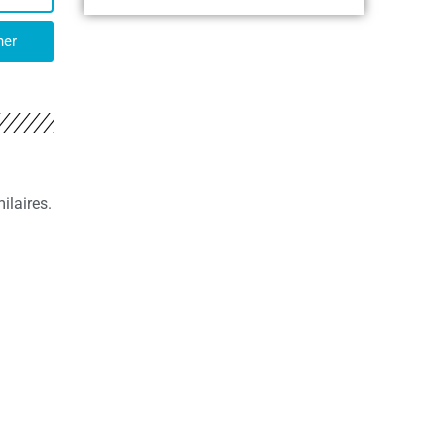
her
ilaires.