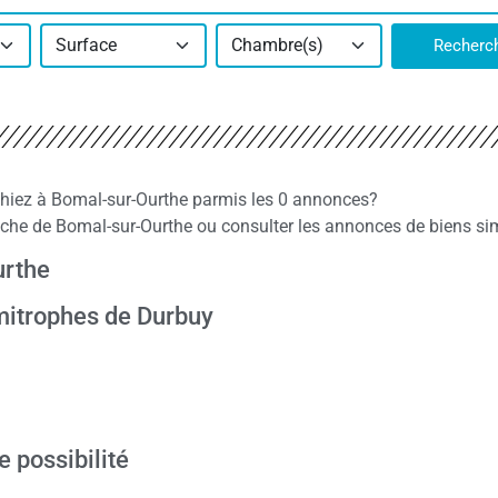
Surface
Chambre(s)
Recherc
chiez à Bomal-sur-Ourthe parmis les 0 annonces?
he de Bomal-sur-Ourthe ou consulter les annonces de biens sim
urthe
mitrophes de Durbuy
e possibilité