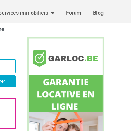
Services immobiliers
Forum
Blog
he
her