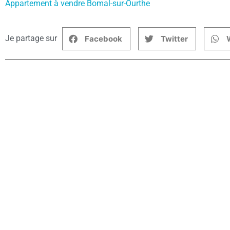
Appartement à vendre Bomal-sur-Ourthe
Je partage sur
Facebook
Twitter