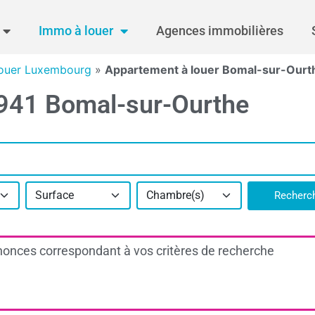
Immo à louer
Agences immobilières
louer Luxembourg
»
Appartement à louer Bomal-sur-Ourt
6941 Bomal-sur-Ourthe
Surface
Chambre(s)
Recherc
onces correspondant à vos critères de recherche