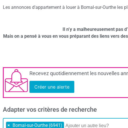
Les annonces d'appartement à louer à Bomal-sur-Ourthe les plus
Il n’y a malheureusement pas d
Mais on a pensé à vous en vous préparant des liens vers de
Recevez quotidiennement les nouvelles ann
Créer une alerte
Adapter vos critères de recherche
×
Bomal-sur-Ourthe (6941)